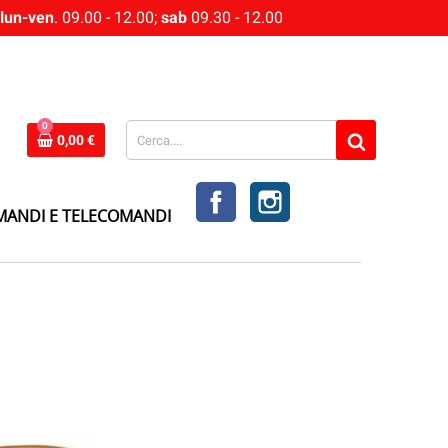
lun-ven
. 09.00 - 12.00;
sab
09.30 - 12.00
0
0,00 €
FACEBOOK
INSTAGRAM
MANDI E TELECOMANDI