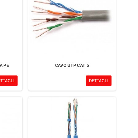
A PE
CAVO UTP CAT 5
ETTAGLI
DETTAGLI