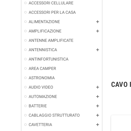
ACCESSORI CELLULARE
ACCESSORI PER LA CASA
ALIMENTAZIONE
add
AMPLIFICAZIONE
add
ANTENNE AMPLIFICATE
ANTENNISTICA
add
ANTINFORTUNISTICA
AREA CAMPER
ASTRONOMIA
CAVO 
AUDIO VIDEO
add
AUTOMAZIONE
add
BATTERIE
add
CABLAGGIO STRUTTURATO
add
CAVETTERIA
add