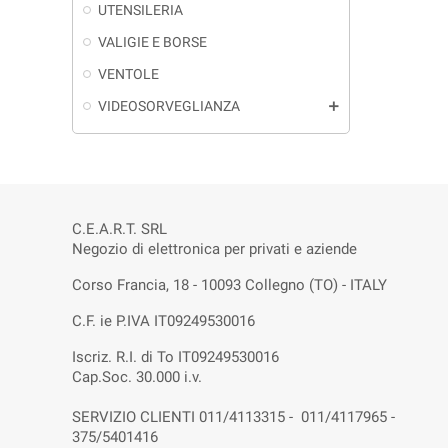
UTENSILERIA
VALIGIE E BORSE
VENTOLE
VIDEOSORVEGLIANZA
add
C.E.A.R.T. SRL
Negozio di elettronica per privati e aziende
Corso Francia, 18 - 10093 Collegno (TO) - ITALY
C.F. ie P.IVA IT09249530016
Iscriz. R.I. di To IT09249530016
Cap.Soc. 30.000 i.v.
SERVIZIO CLIENTI 011/4113315 - 011/4117965 -
375/5401416