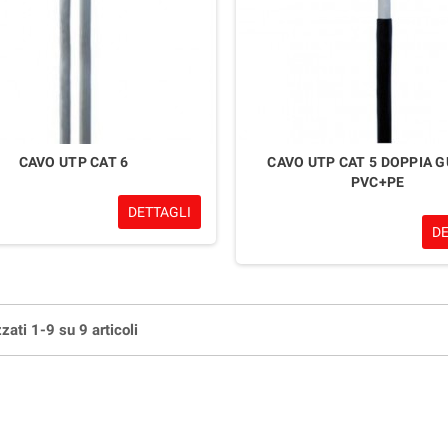
CAVO UTP CAT 6
CAVO UTP CAT 5 DOPPIA 
PVC+PE
DETTAGLI
D
zati 1-9 su 9 articoli