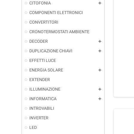
CITOFONIA
add
COMPONENTI ELETTRONICI
CONVERTITORI
CRONOTERMOSTATI AMBIENTE
DECODER
add
DUPLICAZIONE CHIAVI
add
EFFETTI LUCE
ENERGIA SOLARE
add
EXTENDER
ILLUMINAZIONE
add
INFORMATICA
add
INTROVABILI
INVERTER
LED