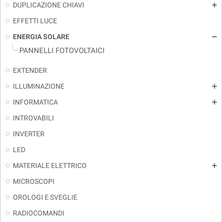
DUPLICAZIONE CHIAVI
add
EFFETTI LUCE
ENERGIA SOLARE
remove
PANNELLI FOTOVOLTAICI
EXTENDER
ILLUMINAZIONE
add
INFORMATICA
add
INTROVABILI
INVERTER
LED
MATERIALE ELETTRICO
add
MICROSCOPI
OROLOGI E SVEGLIE
RADIOCOMANDI