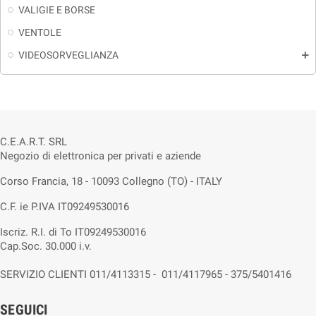
VALIGIE E BORSE
VENTOLE
VIDEOSORVEGLIANZA
add
C.E.A.R.T. SRL
Negozio di elettronica per privati e aziende
Corso Francia, 18 - 10093 Collegno (TO) - ITALY
C.F. ie P.IVA IT09249530016
Iscriz. R.I. di To IT09249530016
Cap.Soc. 30.000 i.v.
SERVIZIO CLIENTI 011/4113315 - 011/4117965 - 375/5401416
SEGUICI