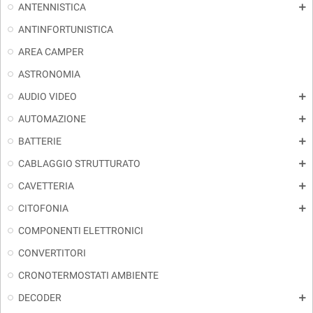
ANTENNISTICA
add
ANTINFORTUNISTICA
AREA CAMPER
ASTRONOMIA
AUDIO VIDEO
add
AUTOMAZIONE
add
BATTERIE
add
CABLAGGIO STRUTTURATO
add
CAVETTERIA
add
CITOFONIA
add
COMPONENTI ELETTRONICI
CONVERTITORI
CRONOTERMOSTATI AMBIENTE
DECODER
add