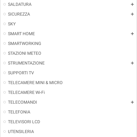
SALDATURA
add
SICUREZZA
add
SKY
SMART HOME
add
SMARTWORKING
STAZIONI METEO
STRUMENTAZIONE
add
SUPPORTI TV
TELECAMERE MINI & MICRO
TELECAMERE Wi-Fi
TELECOMANDI
add
TELEFONIA
TELEVISORI LCD
UTENSILERIA