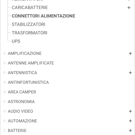
CARICABATTERIE
add
CONNETTORI ALIMENTAZIONE
STABILIZZATORI
TRASFORMATORI
UPS
AMPLIFICAZIONE
add
ANTENNE AMPLIFICATE
ANTENNISTICA
add
ANTINFORTUNISTICA
AREA CAMPER
ASTRONOMIA
AUDIO VIDEO
add
AUTOMAZIONE
add
BATTERIE
add