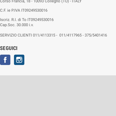
Corso Francia, 18 - 10093 Collegno (TO) - ITALY
C.F. ie P.IVA IT09249530016
Iscriz. R.I. di To IT09249530016
Cap.Soc. 30.000 i.v.
SERVIZIO CLIENTI 011/4113315 - 011/4117965 - 375/5401416
SEGUICI
Facebook
Instagram