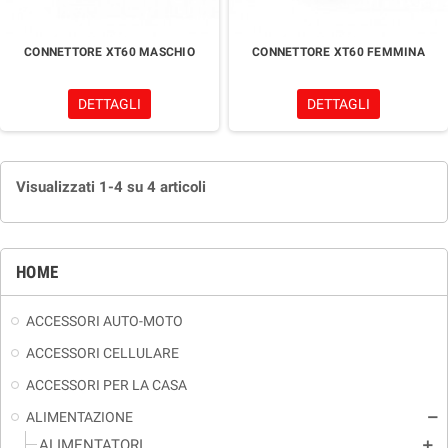
CONNETTORE XT60 MASCHIO
CONNETTORE XT60 FEMMINA
DETTAGLI
DETTAGLI
Visualizzati 1-4 su 4 articoli
HOME
ACCESSORI AUTO-MOTO
ACCESSORI CELLULARE
ACCESSORI PER LA CASA
ALIMENTAZIONE
remove
ALIMENTATORI
add