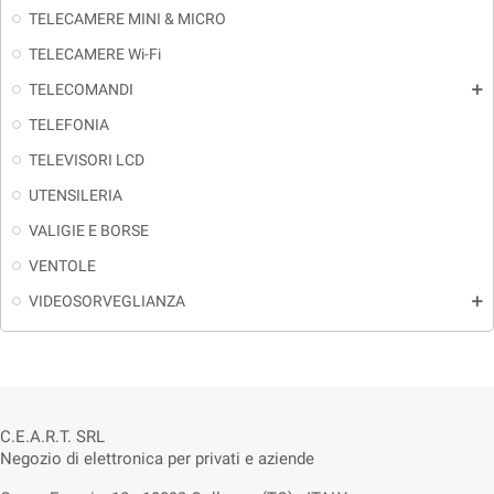
TELECAMERE MINI & MICRO
TELECAMERE Wi-Fi
TELECOMANDI
add
TELEFONIA
TELEVISORI LCD
UTENSILERIA
VALIGIE E BORSE
VENTOLE
VIDEOSORVEGLIANZA
add
C.E.A.R.T. SRL
Negozio di elettronica per privati e aziende