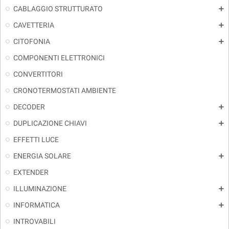
CABLAGGIO STRUTTURATO
add
CAVETTERIA
add
CITOFONIA
add
COMPONENTI ELETTRONICI
CONVERTITORI
CRONOTERMOSTATI AMBIENTE
DECODER
add
DUPLICAZIONE CHIAVI
add
EFFETTI LUCE
ENERGIA SOLARE
add
EXTENDER
ILLUMINAZIONE
add
INFORMATICA
add
INTROVABILI