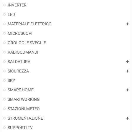
INVERTER
LED
MATERIALE ELETTRICO
add
MICROSCOPI
OROLOGI E SVEGLIE
RADIOCOMANDI
SALDATURA
add
SICUREZZA
add
SKY
SMART HOME
add
SMARTWORKING
STAZIONI METEO
STRUMENTAZIONE
add
SUPPORTI TV