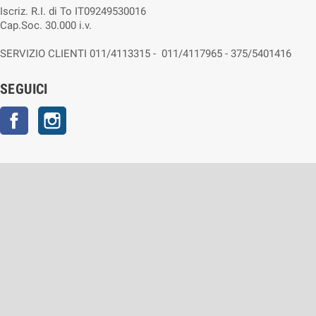
Iscriz. R.I. di To IT09249530016
Cap.Soc. 30.000 i.v.
SERVIZIO CLIENTI 011/4113315 - 011/4117965 - 375/5401416
SEGUICI
Facebook
Instagram