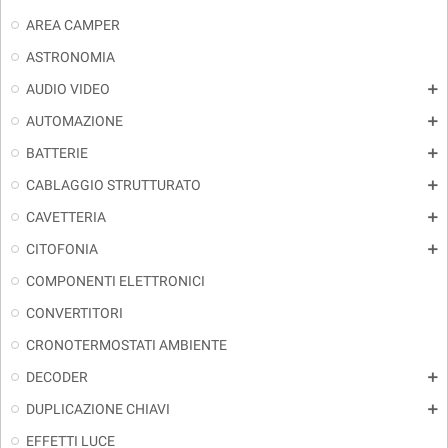
AREA CAMPER
ASTRONOMIA
AUDIO VIDEO
add
AUTOMAZIONE
add
BATTERIE
add
CABLAGGIO STRUTTURATO
add
CAVETTERIA
add
CITOFONIA
add
COMPONENTI ELETTRONICI
CONVERTITORI
CRONOTERMOSTATI AMBIENTE
DECODER
add
DUPLICAZIONE CHIAVI
add
EFFETTI LUCE