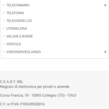
TELECOMANDI
add
TELEFONIA
TELEVISORI LCD
UTENSILERIA
VALIGIE E BORSE
VENTOLE
VIDEOSORVEGLIANZA
add
C.E.A.R.T. SRL
Negozio di elettronica per privati e aziende
Corso Francia, 18 - 10093 Collegno (TO) - ITALY
C.F. ie P.IVA IT09249530016