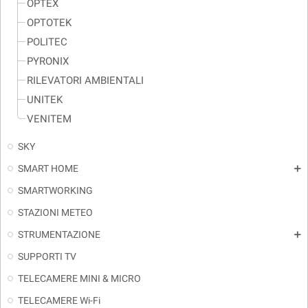
OPTEX
OPTOTEK
POLITEC
PYRONIX
RILEVATORI AMBIENTALI
UNITEK
VENITEM
SKY
SMART HOME
add
SMARTWORKING
STAZIONI METEO
STRUMENTAZIONE
add
SUPPORTI TV
TELECAMERE MINI & MICRO
TELECAMERE Wi-Fi