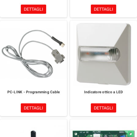
DETTAGLI
DETTAGLI
PC-LINK - Programming Cable
Indicatore ottico a LED
DETTAGLI
DETTAGLI