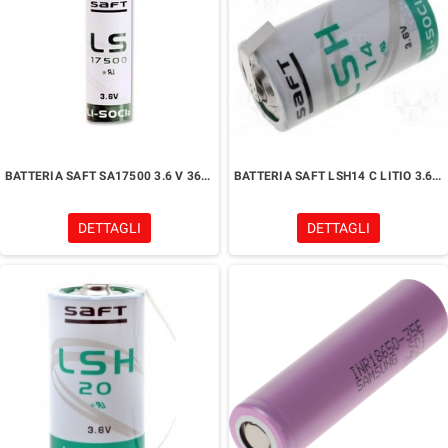
BATTERIA SAFT SA17500 3.6 V 3600 mAh+REOFORI
BATTERIA SAFT LSH14 C LITIO 3.6V, 3600mAh+REOFORI
DETTAGLI
DETTAGLI