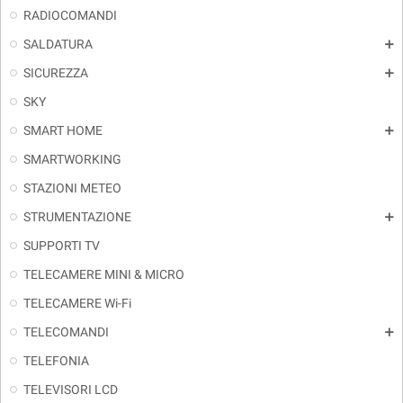
RADIOCOMANDI
SALDATURA
add
SICUREZZA
add
SKY
SMART HOME
add
SMARTWORKING
STAZIONI METEO
STRUMENTAZIONE
add
SUPPORTI TV
TELECAMERE MINI & MICRO
TELECAMERE Wi-Fi
TELECOMANDI
add
TELEFONIA
TELEVISORI LCD