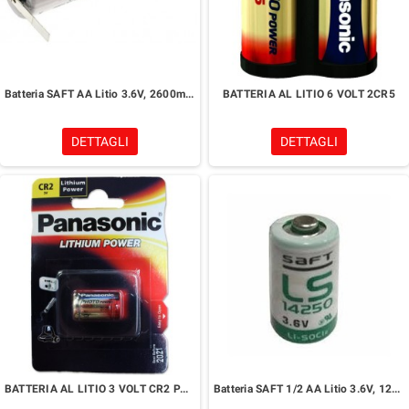
Batteria SAFT AA Litio 3.6V, 2600mAh+REOFORI
BATTERIA AL LITIO 6 VOLT 2CR5
DETTAGLI
DETTAGLI
BATTERIA AL LITIO 3 VOLT CR2 PANASONIC
Batteria SAFT 1/2 AA Litio 3.6V, 1200mAh