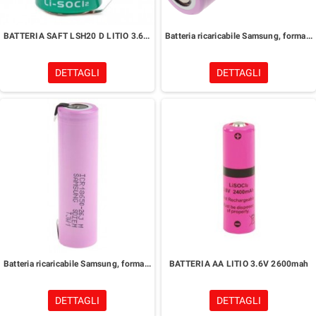
BATTERIA SAFT LSH20 D LITIO 3.6V 13Ah+REOFORI
Batteria ricaricabile Samsung, formato 18650, 3.7V, 2.6Ah, Ioni di litio
DETTAGLI
DETTAGLI
Batteria ricaricabile Samsung, formato 18650, 3.7V, 2.6Ah, Ioni di litio+REOFORI
BATTERIA AA LITIO 3.6V 2600mah
DETTAGLI
DETTAGLI