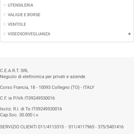
UTENSILERIA
VALIGIE E BORSE
VENTOLE
VIDEOSORVEGLIANZA
add
C.E.A.R.T. SRL
Negozio di elettronica per privati e aziende
Corso Francia, 18 - 10093 Collegno (TO) - ITALY
C.F. ie P.IVA IT09249530016
Iscriz. R.I. di To IT09249530016
Cap.Soc. 30.000 i.v.
SERVIZIO CLIENTI 011/4113315 - 011/4117965 - 375/5401416