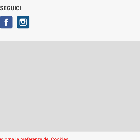
SEGUICI
Facebook
Instagram
giorna le preferenze dei Cookies