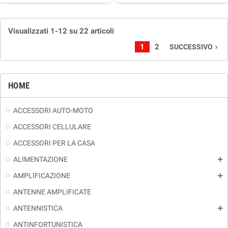
Visualizzati 1-12 su 22 articoli
1
2
SUCCESSIVO
navigate_next
HOME
ACCESSORI AUTO-MOTO
ACCESSORI CELLULARE
ACCESSORI PER LA CASA
ALIMENTAZIONE
add
AMPLIFICAZIONE
add
ANTENNE AMPLIFICATE
ANTENNISTICA
add
ANTINFORTUNISTICA