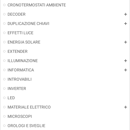
CRONOTERMOSTATI AMBIENTE
DECODER
add
DUPLICAZIONE CHIAVI
add
EFFETTI LUCE
ENERGIA SOLARE
add
EXTENDER
ILLUMINAZIONE
add
INFORMATICA
add
INTROVABILI
INVERTER
LED
MATERIALE ELETTRICO
add
MICROSCOPI
OROLOGI E SVEGLIE