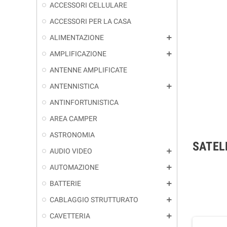
ACCESSORI CELLULARE
ACCESSORI PER LA CASA
ALIMENTAZIONE
add
AMPLIFICAZIONE
add
ANTENNE AMPLIFICATE
ANTENNISTICA
add
ANTINFORTUNISTICA
AREA CAMPER
ASTRONOMIA
SATEL
AUDIO VIDEO
add
AUTOMAZIONE
add
BATTERIE
add
CABLAGGIO STRUTTURATO
add
CAVETTERIA
add