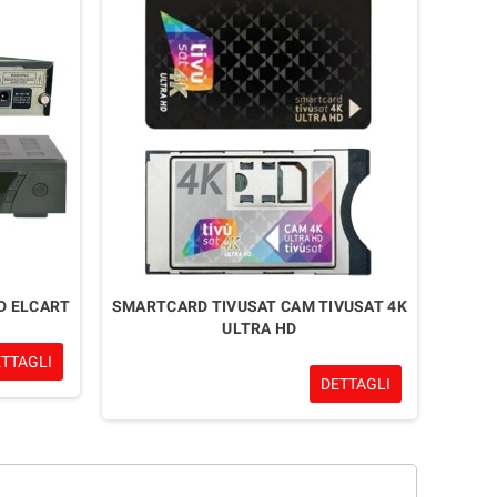
D ELCART
SMARTCARD TIVUSAT CAM TIVUSAT 4K
ULTRA HD
ETTAGLI
DETTAGLI