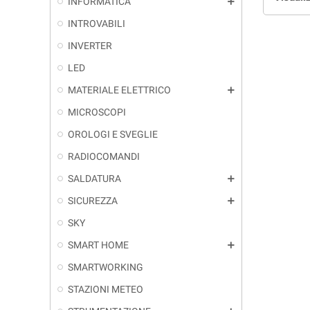
INFORMATICA
add
INTROVABILI
INVERTER
LED
MATERIALE ELETTRICO
add
MICROSCOPI
OROLOGI E SVEGLIE
RADIOCOMANDI
SALDATURA
add
SICUREZZA
add
SKY
SMART HOME
add
SMARTWORKING
STAZIONI METEO