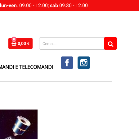
lun-ven
. 09.00 - 12.00;
sab
09.30 - 12.00
0
0,00 €
FACEBOOK
INSTAGRAM
MANDI E TELECOMANDI