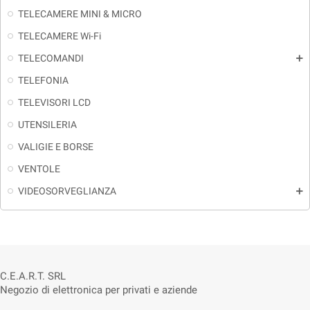
TELECAMERE MINI & MICRO
TELECAMERE Wi-Fi
TELECOMANDI
add
TELEFONIA
TELEVISORI LCD
UTENSILERIA
VALIGIE E BORSE
VENTOLE
VIDEOSORVEGLIANZA
add
C.E.A.R.T. SRL
Negozio di elettronica per privati e aziende