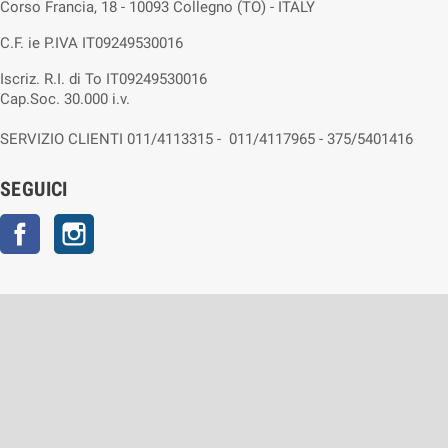
Corso Francia, 18 - 10093 Collegno (TO) - ITALY
C.F. ie P.IVA IT09249530016
Iscriz. R.I. di To IT09249530016
Cap.Soc. 30.000 i.v.
SERVIZIO CLIENTI 011/4113315 - 011/4117965 - 375/5401416
SEGUICI
Facebook
Instagram