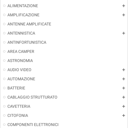
ALIMENTAZIONE
add
AMPLIFICAZIONE
add
ANTENNE AMPLIFICATE
ANTENNISTICA
add
ANTINFORTUNISTICA
AREA CAMPER
ASTRONOMIA
AUDIO VIDEO
add
AUTOMAZIONE
add
BATTERIE
add
CABLAGGIO STRUTTURATO
add
CAVETTERIA
add
CITOFONIA
add
COMPONENTI ELETTRONICI