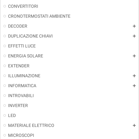
CONVERTITORI
CRONOTERMOSTATI AMBIENTE
DECODER
add
DUPLICAZIONE CHIAVI
add
EFFETTI LUCE
ENERGIA SOLARE
add
EXTENDER
ILLUMINAZIONE
add
INFORMATICA
add
INTROVABILI
INVERTER
LED
MATERIALE ELETTRICO
add
MICROSCOPI