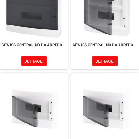
GEWISS CENTRALINO DA ARREDO CON PARETI LISCE 2X18MODULI
GEWISS CENTRALINO DA ARREDO CON PARETI LISCE 2X12MODULI
DETTAGLI
DETTAGLI