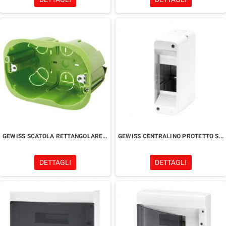
GEWISS SCATOLA RETTANGOLARE - CON INSERTI DI FISSAGGIO - 3 POSTI
GEWISS CENTRALINO PROTETTO SENZA PORTA
DETTAGLI
DETTAGLI