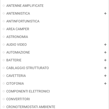
ANTENNE AMPLIFICATE
ANTENNISTICA
add
ANTINFORTUNISTICA
AREA CAMPER
ASTRONOMIA
AUDIO VIDEO
add
AUTOMAZIONE
add
BATTERIE
add
CABLAGGIO STRUTTURATO
add
CAVETTERIA
add
CITOFONIA
add
COMPONENTI ELETTRONICI
CONVERTITORI
CRONOTERMOSTATI AMBIENTE