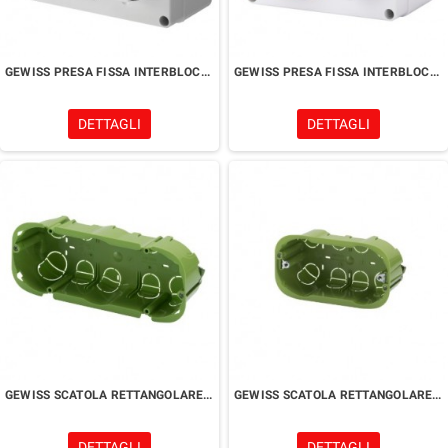
GEWISS PRESA FISSA INTERBLOCCATA ORIZZONTALE
GEWISS PRESA FISSA INTERBLOCCATA ORIZZONTALE
DETTAGLI
DETTAGLI
GEWISS SCATOLA RETTANGOLARE - CON INSERTI DI FISSAGGIO - 6 POSTI
GEWISS SCATOLA RETTANGOLARE - CON INSERTI DI FISSAGGIO - 4 POSTI
DETTAGLI
DETTAGLI