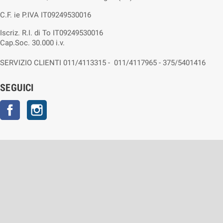
C.F. ie P.IVA IT09249530016
Iscriz. R.I. di To IT09249530016
Cap.Soc. 30.000 i.v.
SERVIZIO CLIENTI 011/4113315 - 011/4117965 - 375/5401416
SEGUICI
Facebook
Instagram