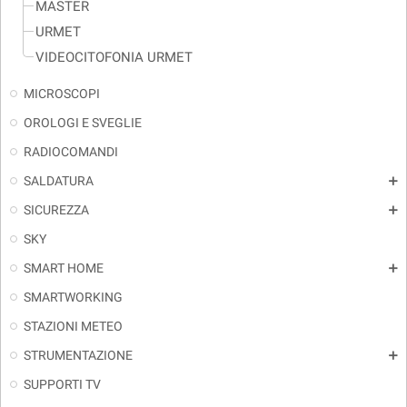
MASTER
URMET
VIDEOCITOFONIA URMET
MICROSCOPI
OROLOGI E SVEGLIE
RADIOCOMANDI
SALDATURA
add
SICUREZZA
add
SKY
SMART HOME
add
SMARTWORKING
STAZIONI METEO
STRUMENTAZIONE
add
SUPPORTI TV