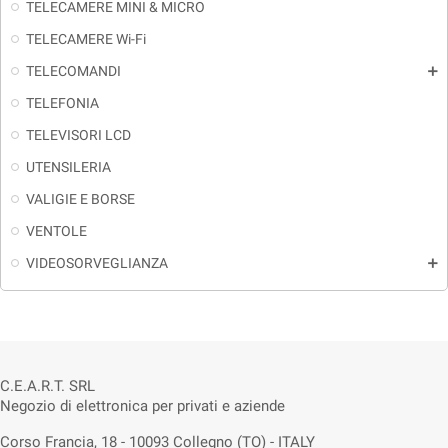
TELECAMERE MINI & MICRO
TELECAMERE Wi-Fi
TELECOMANDI
add
TELEFONIA
TELEVISORI LCD
UTENSILERIA
VALIGIE E BORSE
VENTOLE
VIDEOSORVEGLIANZA
add
C.E.A.R.T. SRL
Negozio di elettronica per privati e aziende
Corso Francia, 18 - 10093 Collegno (TO) - ITALY