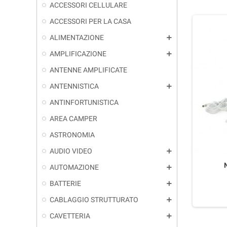
ACCESSORI CELLULARE
ACCESSORI PER LA CASA
ALIMENTAZIONE
add
AMPLIFICAZIONE
add
ANTENNE AMPLIFICATE
ANTENNISTICA
add
ANTINFORTUNISTICA
AREA CAMPER
ASTRONOMIA
AUDIO VIDEO
add
AUTOMAZIONE
add
BATTERIE
add
CABLAGGIO STRUTTURATO
add
CAVETTERIA
add