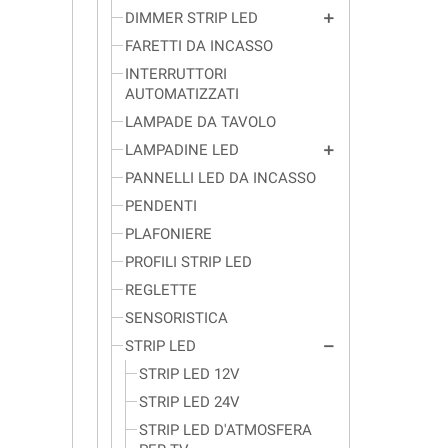
DIMMER STRIP LED
add
FARETTI DA INCASSO
INTERRUTTORI
AUTOMATIZZATI
LAMPADE DA TAVOLO
LAMPADINE LED
add
PANNELLI LED DA INCASSO
PENDENTI
PLAFONIERE
PROFILI STRIP LED
REGLETTE
SENSORISTICA
STRIP LED
remove
STRIP LED 12V
STRIP LED 24V
STRIP LED D'ATMOSFERA