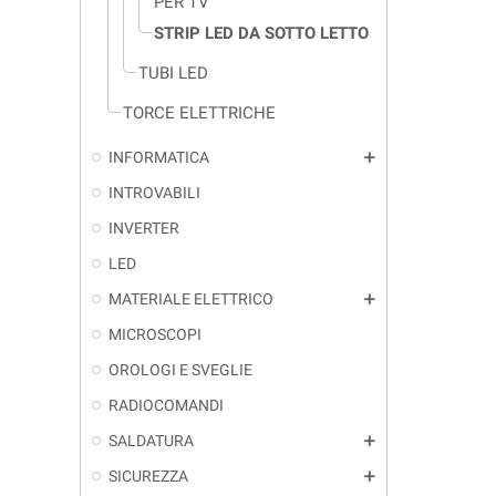
PER TV
STRIP LED DA SOTTO LETTO
TUBI LED
TORCE ELETTRICHE
INFORMATICA
add
INTROVABILI
INVERTER
LED
MATERIALE ELETTRICO
add
MICROSCOPI
OROLOGI E SVEGLIE
RADIOCOMANDI
SALDATURA
add
SICUREZZA
add