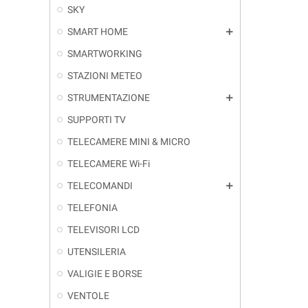
SKY
SMART HOME
add
SMARTWORKING
STAZIONI METEO
STRUMENTAZIONE
add
SUPPORTI TV
TELECAMERE MINI & MICRO
TELECAMERE Wi-Fi
TELECOMANDI
add
TELEFONIA
TELEVISORI LCD
UTENSILERIA
VALIGIE E BORSE
VENTOLE