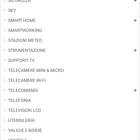
SICUREZZA
add
SKY
SMART HOME
add
SMARTWORKING
STAZIONI METEO
STRUMENTAZIONE
add
SUPPORTI TV
TELECAMERE MINI & MICRO
TELECAMERE Wi-Fi
TELECOMANDI
add
TELEFONIA
TELEVISORI LCD
UTENSILERIA
VALIGIE E BORSE