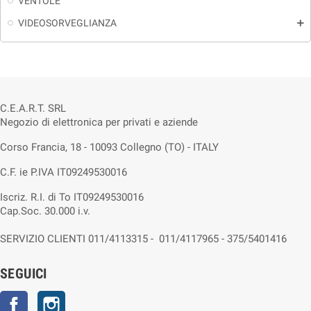
VENTOLE
VIDEOSORVEGLIANZA
add
C.E.A.R.T. SRL
Negozio di elettronica per privati e aziende
Corso Francia, 18 - 10093 Collegno (TO) - ITALY
C.F. ie P.IVA IT09249530016
Iscriz. R.I. di To IT09249530016
Cap.Soc. 30.000 i.v.
SERVIZIO CLIENTI 011/4113315 - 011/4117965 - 375/5401416
SEGUICI
Facebook
Instagram