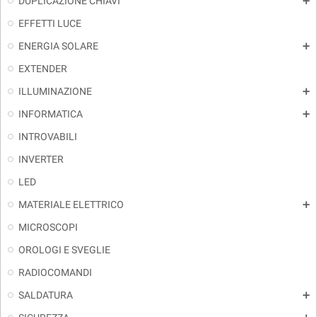
DUPLICAZIONE CHIAVI
add
EFFETTI LUCE
ENERGIA SOLARE
add
EXTENDER
ILLUMINAZIONE
add
INFORMATICA
add
INTROVABILI
INVERTER
LED
MATERIALE ELETTRICO
add
MICROSCOPI
OROLOGI E SVEGLIE
RADIOCOMANDI
SALDATURA
add