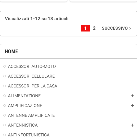
Visualizzati 1-12 su 13 articoli
1
2
SUCCESSIVO
navigate_next
HOME
ACCESSORI AUTO-MOTO
ACCESSORI CELLULARE
ACCESSORI PER LA CASA
ALIMENTAZIONE
add
AMPLIFICAZIONE
add
ANTENNE AMPLIFICATE
ANTENNISTICA
add
ANTINFORTUNISTICA