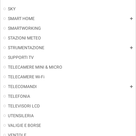
SKY
SMART HOME
add
SMARTWORKING
STAZIONI METEO
STRUMENTAZIONE
add
SUPPORTI TV
TELECAMERE MINI & MICRO
TELECAMERE Wi-Fi
TELECOMANDI
add
TELEFONIA
TELEVISORI LCD
UTENSILERIA
VALIGIE E BORSE
VENTOLE