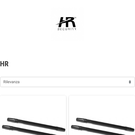
HR
Rilevanza