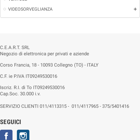
VIDEOSORVEGLIANZA
add
C.E.A.R.T. SRL
Negozio di elettronica per privati e aziende
Corso Francia, 18 - 10093 Collegno (TO) - ITALY
C.F. ie P.IVA IT09249530016
Iscriz. R.I. di To IT09249530016
Cap.Soc. 30.000 i.v.
SERVIZIO CLIENTI 011/4113315 - 011/4117965 - 375/5401416
SEGUICI
Facebook
Instagram