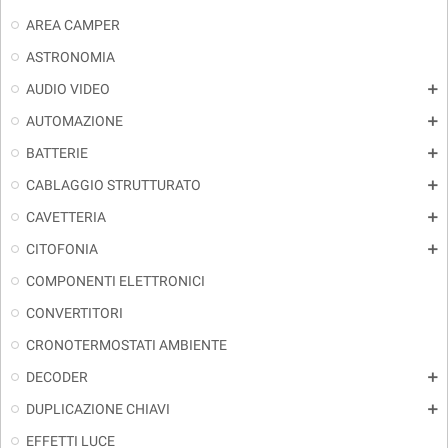
AREA CAMPER
ASTRONOMIA
AUDIO VIDEO
add
AUTOMAZIONE
add
BATTERIE
add
CABLAGGIO STRUTTURATO
add
CAVETTERIA
add
CITOFONIA
add
COMPONENTI ELETTRONICI
CONVERTITORI
CRONOTERMOSTATI AMBIENTE
DECODER
add
DUPLICAZIONE CHIAVI
add
EFFETTI LUCE