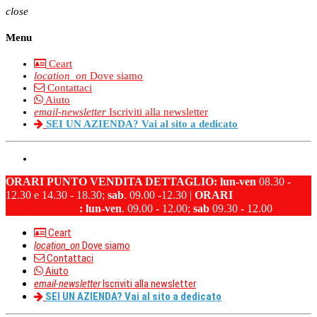
close
Menu
Ceart
location_on
Dove siamo
Contattaci
Aiuto
email-newsletter
Iscriviti alla newsletter
SEI UN AZIENDA? Vai al sito a dedicato
ORARI PUNTO VENDITA DETTAGLIO:
lun-ven
08.30 -
12.30 e 14.30 - 18.30;
sab
. 09.00 -12.30 |
ORARI
SKY/LINKEM
:
lun-ven
. 09.00 - 12.00;
sab
09.30 - 12.00
Ceart
location_on
Dove siamo
Contattaci
Aiuto
email-newsletter
Iscriviti alla newsletter
SEI UN AZIENDA? Vai al sito a dedicato