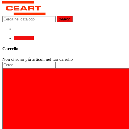
search
0
0,00 €
Carrello
Non ci sono più articoli nel tuo carrello