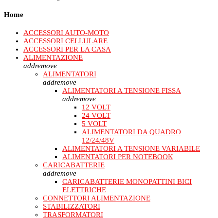
Home
ACCESSORI AUTO-MOTO
ACCESSORI CELLULARE
ACCESSORI PER LA CASA
ALIMENTAZIONE
add
remove
ALIMENTATORI
add
remove
ALIMENTATORI A TENSIONE FISSA
add
remove
12 VOLT
24 VOLT
5 VOLT
ALIMENTATORI DA QUADRO
12/24/48V
ALIMENTATORI A TENSIONE VARIABILE
ALIMENTATORI PER NOTEBOOK
CARICABATTERIE
add
remove
CARICABATTERIE MONOPATTINI BICI
ELETTRICHE
CONNETTORI ALIMENTAZIONE
STABILIZZATORI
TRASFORMATORI