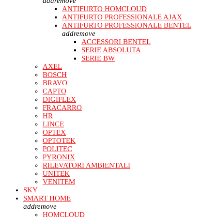
add
remove
ANTIFURTO HOMCLOUD
ANTIFURTO PROFESSIONALE AJAX
ANTIFURTO PROFESSIONALE BENTEL
add
remove
ACCESSORI BENTEL
SERIE ABSOLUTA
SERIE BW
AXEL
BOSCH
BRAVO
CAPTO
DIGIFLEX
FRACARRO
HR
LINCE
OPTEX
OPTOTEK
POLITEC
PYRONIX
RILEVATORI AMBIENTALI
UNITEK
VENITEM
SKY
SMART HOME
add
remove
HOMCLOUD