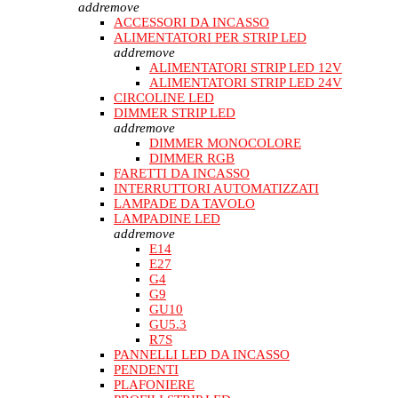
add
remove
ACCESSORI DA INCASSO
ALIMENTATORI PER STRIP LED
add
remove
ALIMENTATORI STRIP LED 12V
ALIMENTATORI STRIP LED 24V
CIRCOLINE LED
DIMMER STRIP LED
add
remove
DIMMER MONOCOLORE
DIMMER RGB
FARETTI DA INCASSO
INTERRUTTORI AUTOMATIZZATI
LAMPADE DA TAVOLO
LAMPADINE LED
add
remove
E14
E27
G4
G9
GU10
GU5.3
R7S
PANNELLI LED DA INCASSO
PENDENTI
PLAFONIERE