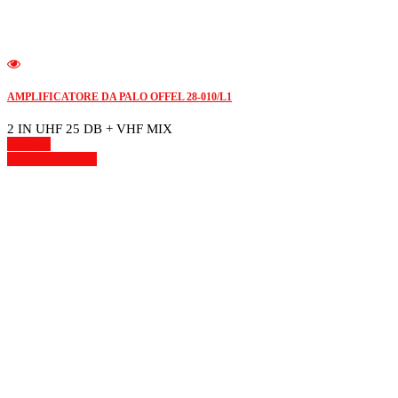
AMPLIFICATORE DA PALO OFFEL 28-010/L1
2 IN UHF 25 DB + VHF MIX
Dettagli
Mostra dettagli