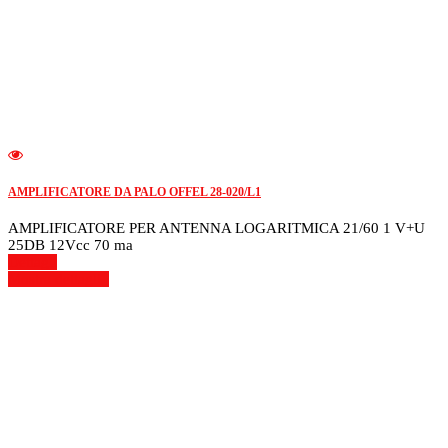
AMPLIFICATORE DA PALO OFFEL 28-020/L1
AMPLIFICATORE PER ANTENNA LOGARITMICA 21/60 1 V+U
25DB 12Vcc 70 ma
Dettagli
Mostra dettagli