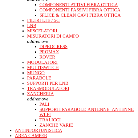
COMPONENTI ATTIVI FIBRA OTTICA
COMPONENTI PASSIVI FIBRA OTTICA
SPLICE & CLEAN CAVI FIBRA OTTICA
FILTRI LTE / 5G
LNB
MISCELATORI
MISURATORI DI CAMPO
add
remove
DIPROGRESS
PROMAX
ROVER
MODULATORI
MULTISWITCH
MUNGO
PARABOLE
SUPPORTI PER LNB
TRASMODULATORI
ZANCHERIA
add
remove
PALI
SUPPORTI PARABOLE-ANTENNE- ANTENNE
WI-FI
TRALICCI
ZANCHE VARIE
ANTINFORTUNISTICA
AREA CAMPER