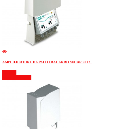
AMPLIFICATORE DA PALO FRACARRO MAP4R3UT2+
Dettagli
Mostra dettagli