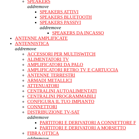
SPEAKERS
add
remove
SPEAKERS ATTIVI
SPEAKERS BLUETOOTH
SPEAKERS PASSIVI
add
remove
SPEAKERS DA INCASSO
ANTENNE AMPLIFICATE
ANTENNISTICA
add
remove
ACCESSORI PER MULTISWITCH
ALIMENTATORI TV
AMPLIFICATORI DA PALO
AMPLIFICATORI RETRO TV E CARTUCCIA
ANTENNE TERRESTRI
ARMADI METALLICI
ATTENUATORI
CENTRALINI AUTOALIMENTATI
CENTRALINI PROGRAMMABILI
CONFIGURA IL TUO IMPIANTO
CONNETTORI
DISTRIBUZIONE TV-SAT
add
remove
PARTITORI E DERIVATORI A CONNETTORE F
PARTITORI E DERIVATORI A MORSETTO
FIBRA OTTICA
add
remove