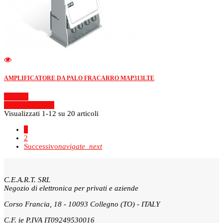
AMPLIFICATORE DA PALO FRACARRO MAP313LTE
Dettagli
Mostra dettagli
Visualizzati 1-12 su 20 articoli
1
2
Successivo
navigate_next
C.E.A.R.T. SRL
Negozio di elettronica per privati e aziende
Corso Francia, 18 - 10093 Collegno (TO) - ITALY
C.F. ie P.IVA IT09249530016