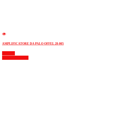
AMPLIFICATORE DA PALO OFFEL 28-005
Dettagli
Mostra dettagli