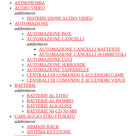
ASTRONOMIA
AUDIO VIDEO
add
remove
DISTRIBUZIONE AUDIO VIDEO
AUTOMAZIONE
add
remove
AUTOMAZIONE BOX
AUTOMAZIONE CANCELLI
add
remove
AUTOMAZIONE CANCELLI BATTENTE
AUTOMAZIONE CANCELLI SCORREVOLI
AUTOMAZIONE LUCI
AUTOMAZIONE SERRANDE
AUTOMAZIONE TAPPARELLE
CENTRALI DI COMANDO E ACCESSORI CAME
CENTRALI DI COMANDO E ACCESSORI VIDUE
BATTERIE
add
remove
BATTERIE AL LITIO
BATTERIE AL PIOMBO
BATTERIE ALKALINE
BATTERIE NI-CD NI-MH
CABLAGGIO STRUTTURATO
add
remove
ARMADI RACK
SISTEMA KEYSTONE