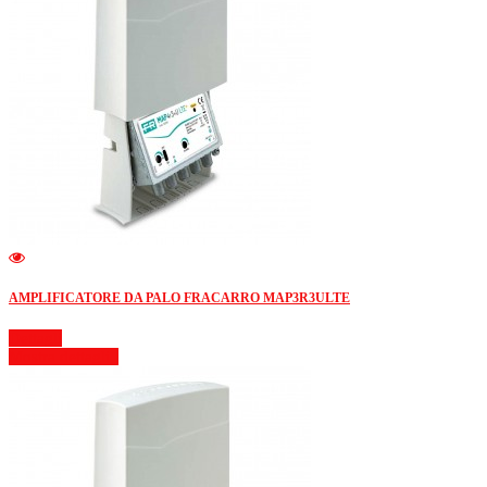
AMPLIFICATORE DA PALO FRACARRO MAP3R3ULTE
Dettagli
Mostra dettagli