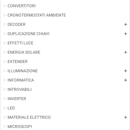
CONVERTITORI
CRONOTERMOSTATI AMBIENTE
DECODER
add
DUPLICAZIONE CHIAVI
add
EFFETTI LUCE
ENERGIA SOLARE
add
EXTENDER
ILLUMINAZIONE
add
INFORMATICA
add
INTROVABILI
INVERTER
LED
MATERIALE ELETTRICO
add
MICROSCOPI