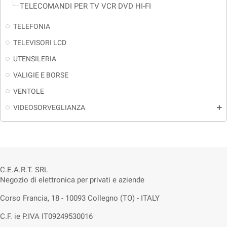
TELECOMANDI PER TV VCR DVD HI-FI
TELEFONIA
TELEVISORI LCD
UTENSILERIA
VALIGIE E BORSE
VENTOLE
VIDEOSORVEGLIANZA
add
C.E.A.R.T. SRL
Negozio di elettronica per privati e aziende
Corso Francia, 18 - 10093 Collegno (TO) - ITALY
C.F. ie P.IVA IT09249530016