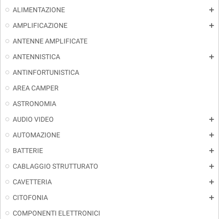
ALIMENTAZIONE
add
AMPLIFICAZIONE
add
ANTENNE AMPLIFICATE
ANTENNISTICA
add
ANTINFORTUNISTICA
AREA CAMPER
ASTRONOMIA
AUDIO VIDEO
add
AUTOMAZIONE
add
BATTERIE
add
CABLAGGIO STRUTTURATO
add
CAVETTERIA
add
CITOFONIA
add
COMPONENTI ELETTRONICI