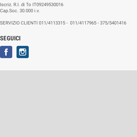
Iscriz. R.I. di To IT09249530016
Cap.Soc. 30.000 i.v.
SERVIZIO CLIENTI 011/4113315 - 011/4117965 - 375/5401416
SEGUICI
Facebook
Instagram