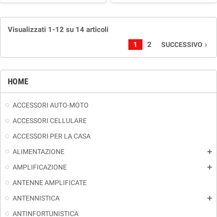
Visualizzati 1-12 su 14 articoli
1
2
SUCCESSIVO
navigate_next
HOME
ACCESSORI AUTO-MOTO
ACCESSORI CELLULARE
ACCESSORI PER LA CASA
ALIMENTAZIONE
add
AMPLIFICAZIONE
add
ANTENNE AMPLIFICATE
ANTENNISTICA
add
ANTINFORTUNISTICA