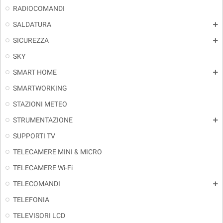
RADIOCOMANDI
SALDATURA
add
SICUREZZA
add
SKY
SMART HOME
add
SMARTWORKING
STAZIONI METEO
STRUMENTAZIONE
add
SUPPORTI TV
TELECAMERE MINI & MICRO
TELECAMERE Wi-Fi
TELECOMANDI
add
TELEFONIA
TELEVISORI LCD