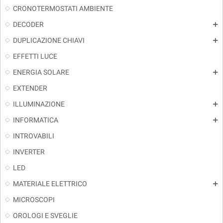
CRONOTERMOSTATI AMBIENTE
DECODER
add
DUPLICAZIONE CHIAVI
add
EFFETTI LUCE
ENERGIA SOLARE
add
EXTENDER
ILLUMINAZIONE
add
INFORMATICA
add
INTROVABILI
INVERTER
LED
MATERIALE ELETTRICO
add
MICROSCOPI
OROLOGI E SVEGLIE