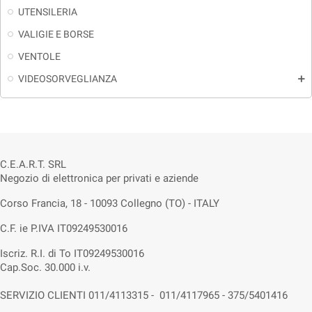
UTENSILERIA
VALIGIE E BORSE
VENTOLE
VIDEOSORVEGLIANZA
add
C.E.A.R.T. SRL
Negozio di elettronica per privati e aziende
Corso Francia, 18 - 10093 Collegno (TO) - ITALY
C.F. ie P.IVA IT09249530016
Iscriz. R.I. di To IT09249530016
Cap.Soc. 30.000 i.v.
SERVIZIO CLIENTI 011/4113315 - 011/4117965 - 375/5401416