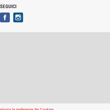
SEGUICI
Facebook
Instagram
giorna le preferenze dei Cookies