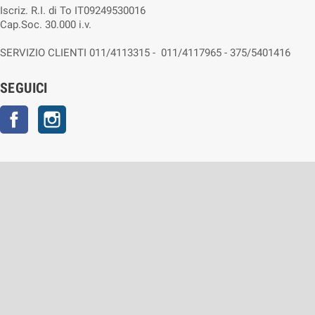
Iscriz. R.I. di To IT09249530016
Cap.Soc. 30.000 i.v.
SERVIZIO CLIENTI 011/4113315 - 011/4117965 - 375/5401416
SEGUICI
Facebook
Instagram