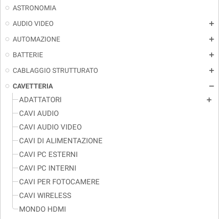
ASTRONOMIA
AUDIO VIDEO
add
AUTOMAZIONE
add
BATTERIE
add
CABLAGGIO STRUTTURATO
add
CAVETTERIA
remove
ADATTATORI
add
CAVI AUDIO
CAVI AUDIO VIDEO
CAVI DI ALIMENTAZIONE
CAVI PC ESTERNI
CAVI PC INTERNI
CAVI PER FOTOCAMERE
CAVI WIRELESS
MONDO HDMI