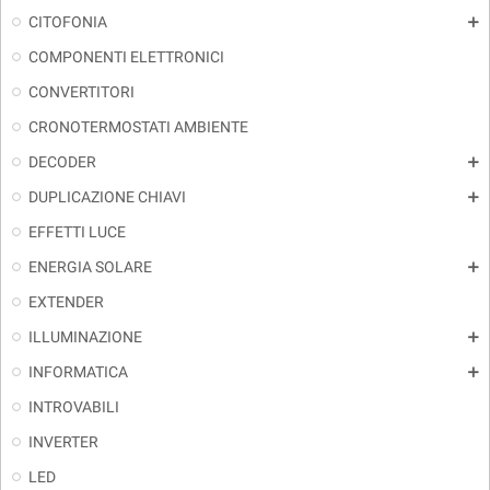
CITOFONIA
add
COMPONENTI ELETTRONICI
CONVERTITORI
CRONOTERMOSTATI AMBIENTE
DECODER
add
DUPLICAZIONE CHIAVI
add
EFFETTI LUCE
ENERGIA SOLARE
add
EXTENDER
ILLUMINAZIONE
add
INFORMATICA
add
INTROVABILI
INVERTER
LED