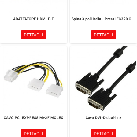
ADATTATORE HDMI F-F
Spina 3 poli Italia - Presa IEC320 C15
DETTAGLI
DETTAGLI
CAVO PCI EXPRESS M+2F MOLEX
Cavo DVI-D dual-link
DETTAGLI
DETTAGLI