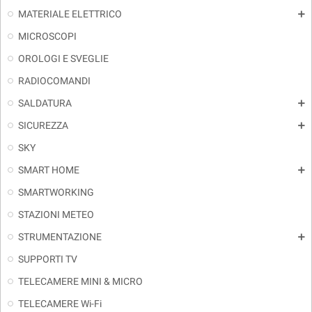
MATERIALE ELETTRICO
add
MICROSCOPI
OROLOGI E SVEGLIE
RADIOCOMANDI
SALDATURA
add
SICUREZZA
add
SKY
SMART HOME
add
SMARTWORKING
STAZIONI METEO
STRUMENTAZIONE
add
SUPPORTI TV
TELECAMERE MINI & MICRO
TELECAMERE Wi-Fi