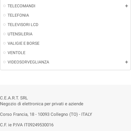
TELECOMANDI
add
TELEFONIA
TELEVISORI LCD
UTENSILERIA
VALIGIE E BORSE
VENTOLE
VIDEOSORVEGLIANZA
add
C.E.A.R.T. SRL
Negozio di elettronica per privati e aziende
Corso Francia, 18 - 10093 Collegno (TO) - ITALY
C.F. ie P.IVA IT09249530016