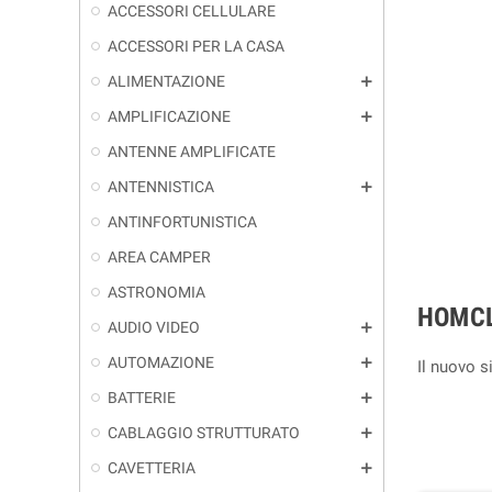
ACCESSORI CELLULARE
ACCESSORI PER LA CASA
ALIMENTAZIONE
add
AMPLIFICAZIONE
add
ANTENNE AMPLIFICATE
ANTENNISTICA
add
ANTINFORTUNISTICA
AREA CAMPER
ASTRONOMIA
HOMC
AUDIO VIDEO
add
AUTOMAZIONE
add
Il nuovo s
BATTERIE
add
CABLAGGIO STRUTTURATO
add
CAVETTERIA
add