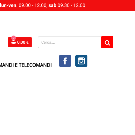
lun-ven
. 09.00 - 12.00;
sab
09.30 - 12.00
0
0,00 €
FACEBOOK
INSTAGRAM
MANDI E TELECOMANDI