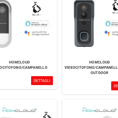
HOMCLOUD
HOMCLOUD
EOCITOFONO/CAMPANELLO
VIDEOCITOFONO/CAMPANELLO
OUTDOOR
DETTAGLI
D