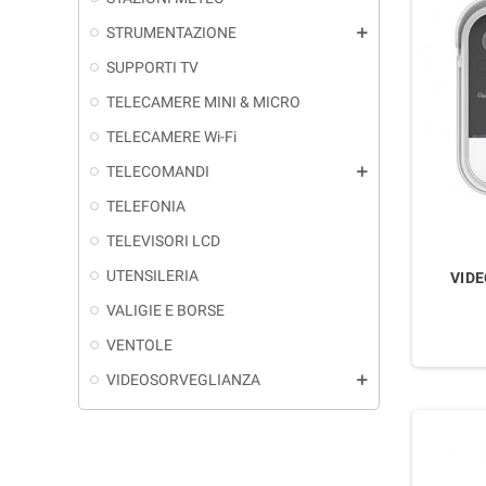
STRUMENTAZIONE
add
SUPPORTI TV
TELECAMERE MINI & MICRO
TELECAMERE Wi-Fi
TELECOMANDI
add
TELEFONIA
TELEVISORI LCD
UTENSILERIA
VID
VALIGIE E BORSE
VENTOLE
VIDEOSORVEGLIANZA
add