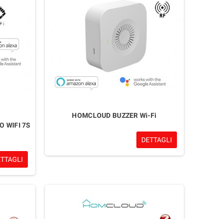
HOMCLOUD BUZZER Wi-Fi
 WIFI 7S
DETTAGLI
ETTAGLI