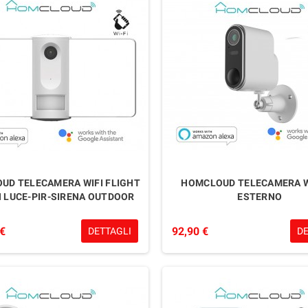
UD TELECAMERA WIFI FLIGHT
HOMCLOUD TELECAMERA W
N LUCE-PIR-SIRENA OUTDOOR
ESTERNO
 €
92,90 €
DETTAGLI
D