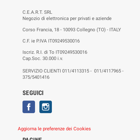
C.E.A.R.T. SRL
Negozio di elettronica per privati e aziende
Corso Francia, 18 - 10093 Collegno (TO) - ITALY
C.F. ie P.IVA IT09249530016
Iscriz. R.I. di To IT09249530016
Cap.Soc. 30.000 i.v.
SERVIZIO CLIENTI 011/4113315 - 011/4117965 -
375/5401416
SEGUICI
Facebook
Instagram
Aggiorna le preferenze dei Cookies