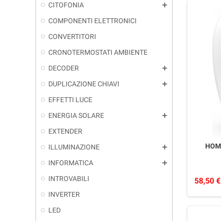
CITOFONIA
add
COMPONENTI ELETTRONICI
CONVERTITORI
CRONOTERMOSTATI AMBIENTE
DECODER
add
DUPLICAZIONE CHIAVI
add
EFFETTI LUCE
ENERGIA SOLARE
add
EXTENDER
HOM
ILLUMINAZIONE
add
INFORMATICA
add
INTROVABILI
58,50 €
INVERTER
LED