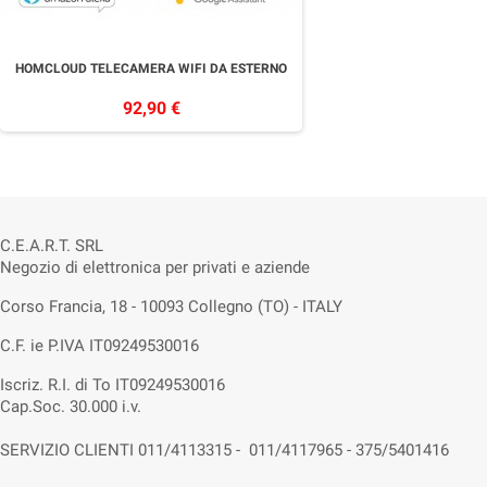
HOMCLOUD TELECAMERA WIFI DA ESTERNO
92,90 €
C.E.A.R.T. SRL
Negozio di elettronica per privati e aziende
Corso Francia, 18 - 10093 Collegno (TO) - ITALY
C.F. ie P.IVA IT09249530016
Iscriz. R.I. di To IT09249530016
Cap.Soc. 30.000 i.v.
SERVIZIO CLIENTI 011/4113315 - 011/4117965 - 375/5401416