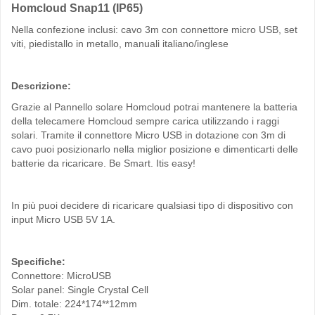
Homcloud Snap11 (IP65)
Nella confezione inclusi: cavo 3m con connettore micro USB, set
viti, piedistallo in metallo, manuali italiano/inglese
Descrizione:
Grazie al Pannello solare Homcloud potrai
mantenere la batteria
dell
a telecamere Homcloud sempre carica utilizzando i raggi
solari. Tramite il connettore Micro USB in dotazione con 3m di
cavo puoi posizionarlo nella miglior posizione e dimenticarti delle
batterie da ricaricare. Be Smart. Itis easy!
In più puoi decidere di ricaricare qualsiasi tipo di dispositivo con
input Micro USB 5V 1A.
Specifiche:
Connettore: MicroUSB
Solar panel: Single Crystal Cell
Dim. totale: 224*174**12mm