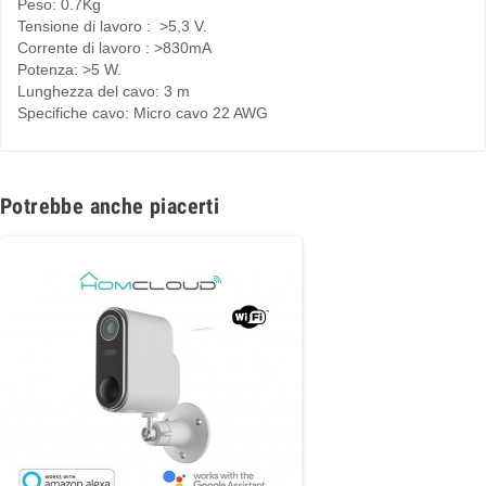
Peso: 0.7Kg
Tensione di lavoro : >5,3 V.
Corrente di lavoro : >830mA
Potenza: >5 W.
Lunghezza del cavo: 3 m
Specifiche cavo: Micro cavo 22 AWG
Potrebbe anche piacerti