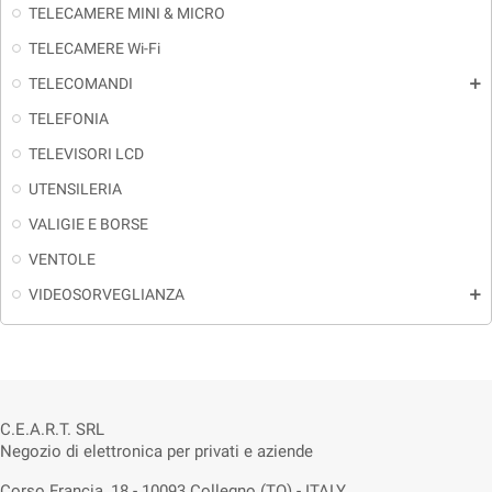
TELECAMERE MINI & MICRO
TELECAMERE Wi-Fi
TELECOMANDI
add
TELEFONIA
TELEVISORI LCD
UTENSILERIA
VALIGIE E BORSE
VENTOLE
VIDEOSORVEGLIANZA
add
C.E.A.R.T. SRL
Negozio di elettronica per privati e aziende
Corso Francia, 18 - 10093 Collegno (TO) - ITALY