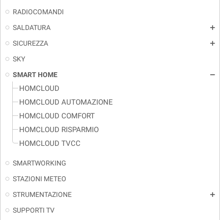
RADIOCOMANDI
SALDATURA
add
SICUREZZA
add
SKY
SMART HOME
remove
HOMCLOUD
HOMCLOUD AUTOMAZIONE
HOMCLOUD COMFORT
HOMCLOUD RISPARMIO
HOMCLOUD TVCC
SMARTWORKING
STAZIONI METEO
STRUMENTAZIONE
add
SUPPORTI TV