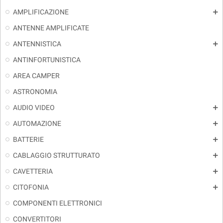
AMPLIFICAZIONE
add
ANTENNE AMPLIFICATE
ANTENNISTICA
add
ANTINFORTUNISTICA
AREA CAMPER
ASTRONOMIA
AUDIO VIDEO
add
AUTOMAZIONE
add
BATTERIE
add
CABLAGGIO STRUTTURATO
add
CAVETTERIA
add
CITOFONIA
add
COMPONENTI ELETTRONICI
CONVERTITORI