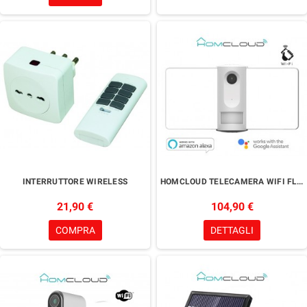
INTERRUTTORE WIRELESS
HOMCLOUD TELECAMERA WIFI FLIGHT 1S CON LUCE-PIR-SIRENA OUTDOOR
21,90 €
104,90 €
COMPRA
DETTAGLI