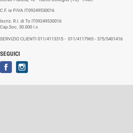
C.F. ie P.IVA IT09249530016
Iscriz. R.I. di To IT09249530016
Cap.Soc. 30.000 i.v.
SERVIZIO CLIENTI 011/4113315 - 011/4117965 - 375/5401416
SEGUICI
Facebook
Instagram