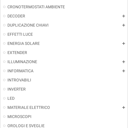
CRONOTERMOSTATI AMBIENTE
DECODER
add
DUPLICAZIONE CHIAVI
add
EFFETTI LUCE
ENERGIA SOLARE
add
EXTENDER
ILLUMINAZIONE
add
INFORMATICA
add
INTROVABILI
INVERTER
LED
MATERIALE ELETTRICO
add
MICROSCOPI
OROLOGI E SVEGLIE