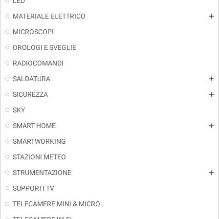
LED
MATERIALE ELETTRICO
add
MICROSCOPI
OROLOGI E SVEGLIE
RADIOCOMANDI
SALDATURA
add
SICUREZZA
add
SKY
SMART HOME
add
SMARTWORKING
STAZIONI METEO
STRUMENTAZIONE
add
SUPPORTI TV
TELECAMERE MINI & MICRO