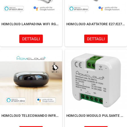
HOMCLOUD LAMPADINA WIFI RGB+CCT E27 dimmerabile
HOMCLOUD ADATTATORE E27/E27 WIFI DIMMERABILE
DETTAGLI
DETTAGLI
HOMCLOUD TELECOMANDO INFRAROSSI Wi-Fi
HOMCLOUD MODULO PULSANTE WIFI INTELLIGENTE DA INCASSO