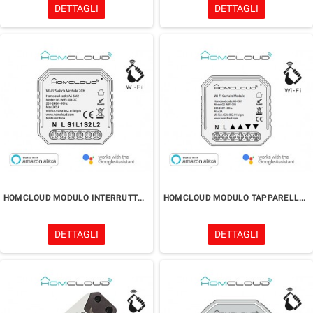
DETTAGLI
DETTAGLI
HOMCLOUD MODULO INTERRUTTORE WI-FI DA INCASSO
HOMCLOUD MODULO TAPPARELLE WIFI DA INCASSO
DETTAGLI
DETTAGLI