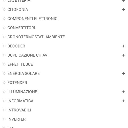
CAVETTERIA
add
CITOFONIA
add
COMPONENTI ELETTRONICI
CONVERTITORI
CRONOTERMOSTATI AMBIENTE
DECODER
add
DUPLICAZIONE CHIAVI
add
EFFETTI LUCE
ENERGIA SOLARE
add
EXTENDER
ILLUMINAZIONE
add
INFORMATICA
add
INTROVABILI
INVERTER