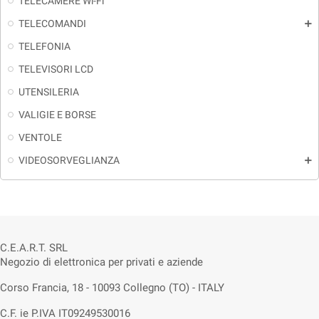
TELECAMERE Wi-Fi
TELECOMANDI
add
TELEFONIA
TELEVISORI LCD
UTENSILERIA
VALIGIE E BORSE
VENTOLE
VIDEOSORVEGLIANZA
add
C.E.A.R.T. SRL
Negozio di elettronica per privati e aziende
Corso Francia, 18 - 10093 Collegno (TO) - ITALY
C.F. ie P.IVA IT09249530016