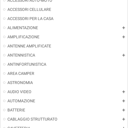
ACCESSORI AUTO-MOTO
ACCESSORI CELLULARE
ACCESSORI PER LA CASA
ALIMENTAZIONE
add
AMPLIFICAZIONE
add
ANTENNE AMPLIFICATE
ANTENNISTICA
add
ANTINFORTUNISTICA
AREA CAMPER
ASTRONOMIA
AUDIO VIDEO
add
AUTOMAZIONE
add
BATTERIE
add
CABLAGGIO STRUTTURATO
add