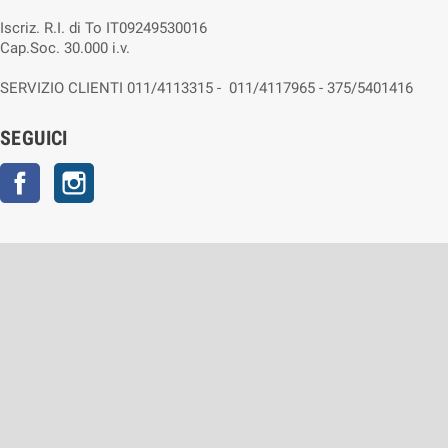
Iscriz. R.I. di To IT09249530016
Cap.Soc. 30.000 i.v.
SERVIZIO CLIENTI 011/4113315 - 011/4117965 - 375/5401416
SEGUICI
Facebook
Instagram