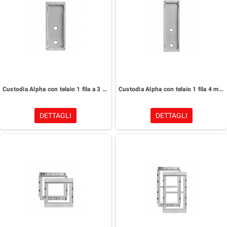
Custodia Alpha con telaio 1 fila a 3 moduli Urmet 1168/313
Custodia Alpha con telaio 1 fila 4 moduli Urmet 1168/314
DETTAGLI
DETTAGLI