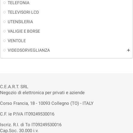
TELEFONIA
TELEVISORI LCD
UTENSILERIA
VALIGIE E BORSE
VENTOLE
VIDEOSORVEGLIANZA
add
C.E.A.R.T. SRL
Negozio di elettronica per privati e aziende
Corso Francia, 18 - 10093 Collegno (TO) - ITALY
C.F. ie P.IVA IT09249530016
Iscriz. R.I. di To IT09249530016
Cap.Soc. 30.000 i.v.