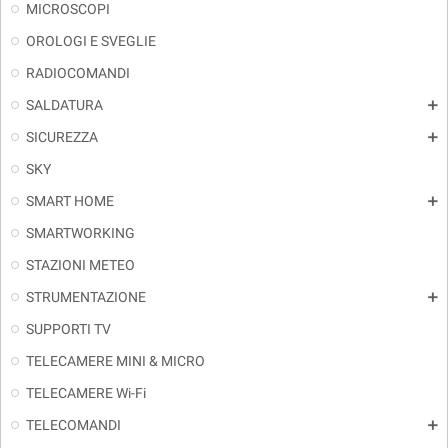
MICROSCOPI
OROLOGI E SVEGLIE
RADIOCOMANDI
SALDATURA
add
SICUREZZA
add
SKY
SMART HOME
add
SMARTWORKING
STAZIONI METEO
STRUMENTAZIONE
add
SUPPORTI TV
TELECAMERE MINI & MICRO
TELECAMERE Wi-Fi
TELECOMANDI
add