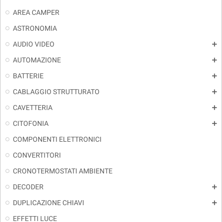
AREA CAMPER
ASTRONOMIA
AUDIO VIDEO
add
AUTOMAZIONE
add
BATTERIE
add
CABLAGGIO STRUTTURATO
add
CAVETTERIA
add
CITOFONIA
add
COMPONENTI ELETTRONICI
CONVERTITORI
CRONOTERMOSTATI AMBIENTE
DECODER
add
DUPLICAZIONE CHIAVI
add
EFFETTI LUCE