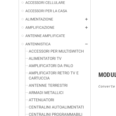
ACCESSORI CELLULARE
ACCESSORI PER LA CASA
ALIMENTAZIONE
add
AMPLIFICAZIONE
add
ANTENNE AMPLIFICATE
ANTENNISTICA
remove
ACCESSORI PER MULTISWITCH
ALIMENTATORI TV
AMPLIFICATORI DA PALO
AMPLIFICATORI RETRO TV E
MODUL
CARTUCCIA
ANTENNE TERRESTRI
Converte
ARMADI METALLICI
ATTENUATORI
CENTRALINI AUTOALIMENTATI
CENTRALINI PROGRAMMABILI