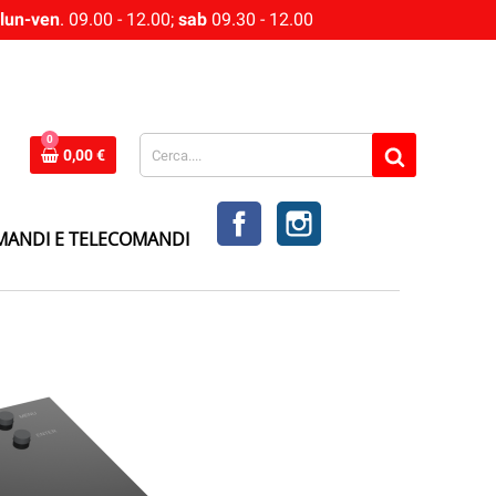
lun-ven
. 09.00 - 12.00;
sab
09.30 - 12.00
0
0,00 €
FACEBOOK
INSTAGRAM
MANDI E TELECOMANDI