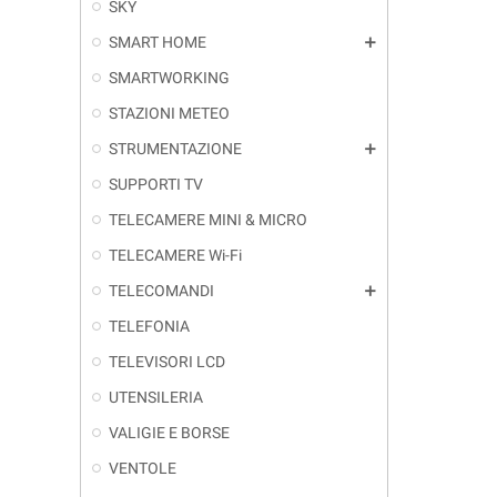
SKY
SMART HOME
add
SMARTWORKING
STAZIONI METEO
STRUMENTAZIONE
add
SUPPORTI TV
TELECAMERE MINI & MICRO
TELECAMERE Wi-Fi
TELECOMANDI
add
TELEFONIA
TELEVISORI LCD
UTENSILERIA
VALIGIE E BORSE
VENTOLE