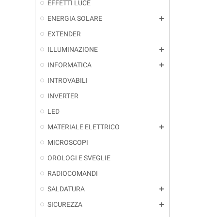
EFFETTI LUCE
ENERGIA SOLARE
add
EXTENDER
ILLUMINAZIONE
add
INFORMATICA
add
INTROVABILI
INVERTER
LED
MATERIALE ELETTRICO
add
MICROSCOPI
OROLOGI E SVEGLIE
RADIOCOMANDI
SALDATURA
add
SICUREZZA
add