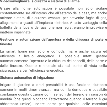
Videosorveglianza, sicurezza e sistemi di allarme
Grazie alla home automation è possibile non solo vigilare
costantemente sia all’interno che all’esterno della casa, ma anche
attivare sistemi di sicurezza avanzati per prevenire fughe di gas,
allagamenti o guasti all’impianto elettrico. A tutto vantaggio della
bolletta della luce o del gas, che non registreranno improvvise e
inattese impennate.
Gestione e automazione dell’apertura e della chiusura di porte e
finestre
La smart home non solo è comoda, ma è anche sicura ed
efficiente a livello energetico. È possibile infatti gestire
automaticamente l’apertura e la chiusura dei cancelli, delle porte e
delle finestre. Questo è cruciale sia dal punto di vista della
sicurezza, sia per l’efficienza energetica.
Sistema automatico di irrigazione
Irrigare il giardino a orari prestabiliti è una funzione piuttosto
comune in molti timer avanzati, ma con la domotica è possibile
combinare questa opzione con i sensori del terreno e i sensori di
umidità (che quindi bloccano l’attivazione quando il terreno è già
abbastanza umido). Inoltre, come per qualsiasi delle mansioni