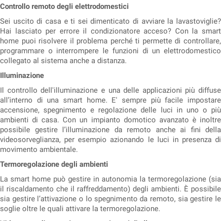
Controllo remoto degli elettrodomestici
Sei uscito di casa e ti sei dimenticato di avviare la lavastoviglie?
Hai lasciato per errore il condizionatore acceso? Con la smart
home puoi risolvere il problema perché ti permette di controllare,
programmare o interrompere le funzioni di un elettrodomestico
collegato al sistema anche a distanza.
Illuminazione
Il controllo dell'illuminazione e una delle applicazioni più diffuse
all’interno di una smart home. E' sempre più facile impostare
accensione, spegnimento e regolazione delle luci in uno o più
ambienti di casa. Con un impianto domotico avanzato è inoltre
possibile gestire l’illuminazione da remoto anche ai fini della
videosorveglianza, per esempio azionando le luci in presenza di
movimento ambientale.
Termoregolazione degli ambienti
La smart home può gestire in autonomia la termoregolazione (sia
il riscaldamento che il raffreddamento) degli ambienti. È possibile
sia gestire l’attivazione o lo spegnimento da remoto, sia gestire le
soglie oltre le quali attivare la termoregolazione.