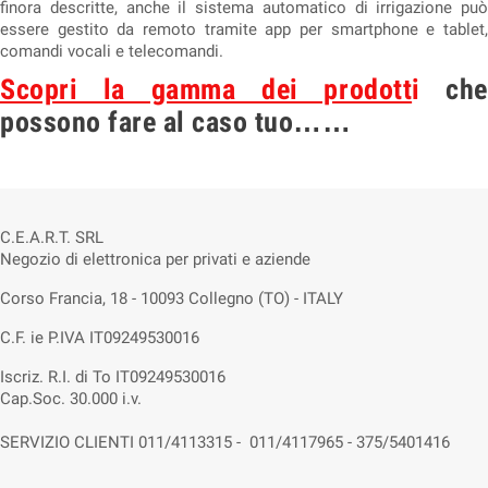
finora descritte, anche il sistema automatico di irrigazione può
essere gestito da remoto tramite app per smartphone e tablet,
comandi vocali e telecomandi.
Scopri la gamma dei prodott
i
che
possono fare al caso tuo……
C.E.A.R.T. SRL
Negozio di elettronica per privati e aziende
Corso Francia, 18 - 10093 Collegno (TO) - ITALY
C.F. ie P.IVA IT09249530016
Iscriz. R.I. di To IT09249530016
Cap.Soc. 30.000 i.v.
SERVIZIO CLIENTI 011/4113315 - 011/4117965 - 375/5401416