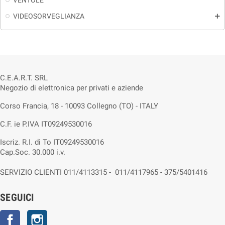
VENTOLE
VIDEOSORVEGLIANZA
add
C.E.A.R.T. SRL
Negozio di elettronica per privati e aziende
Corso Francia, 18 - 10093 Collegno (TO) - ITALY
C.F. ie P.IVA IT09249530016
Iscriz. R.I. di To IT09249530016
Cap.Soc. 30.000 i.v.
SERVIZIO CLIENTI 011/4113315 - 011/4117965 - 375/5401416
SEGUICI
Facebook
Instagram