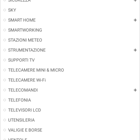
SICUREZZA
add
SKY
SMART HOME
add
SMARTWORKING
STAZIONI METEO
STRUMENTAZIONE
add
SUPPORTI TV
TELECAMERE MINI & MICRO
TELECAMERE Wi-Fi
TELECOMANDI
add
TELEFONIA
TELEVISORI LCD
UTENSILERIA
VALIGIE E BORSE