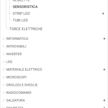
REGLETTE
SENSORISTICA
STRIP LED
add
TUBI LED
TORCE ELETTRICHE
INFORMATICA
add
INTROVABILI
INVERTER
LED
MATERIALE ELETTRICO
add
MICROSCOPI
OROLOGI E SVEGLIE
RADIOCOMANDI
SALDATURA
add