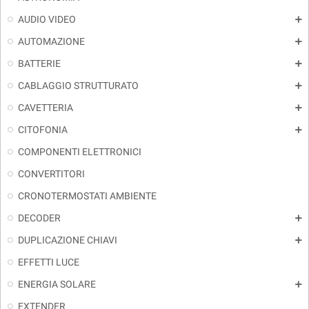
AUDIO VIDEO
add
AUTOMAZIONE
add
BATTERIE
add
CABLAGGIO STRUTTURATO
add
CAVETTERIA
add
CITOFONIA
add
COMPONENTI ELETTRONICI
CONVERTITORI
CRONOTERMOSTATI AMBIENTE
DECODER
add
DUPLICAZIONE CHIAVI
add
EFFETTI LUCE
ENERGIA SOLARE
add
EXTENDER