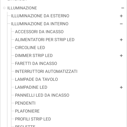
ILLUMINAZIONE
remove
ILLUMINAZIONE DA ESTERNO
add
ILLUMINAZIONE DA INTERNO
remove
ACCESSORI DA INCASSO
ALIMENTATORI PER STRIP LED
add
CIRCOLINE LED
DIMMER STRIP LED
add
FARETTI DA INCASSO
INTERRUTTORI AUTOMATIZZATI
LAMPADE DA TAVOLO
LAMPADINE LED
add
PANNELLI LED DA INCASSO
PENDENTI
PLAFONIERE
PROFILI STRIP LED