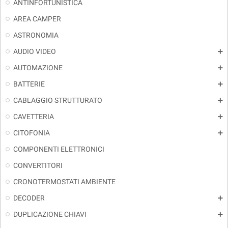
ANTINFORTUNISTICA
AREA CAMPER
ASTRONOMIA
AUDIO VIDEO
add
AUTOMAZIONE
add
BATTERIE
add
CABLAGGIO STRUTTURATO
add
CAVETTERIA
add
CITOFONIA
add
COMPONENTI ELETTRONICI
CONVERTITORI
CRONOTERMOSTATI AMBIENTE
DECODER
add
DUPLICAZIONE CHIAVI
add