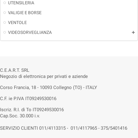
UTENSILERIA
VALIGIE E BORSE
VENTOLE
VIDEOSORVEGLIANZA
add
C.E.A.R.T. SRL
Negozio di elettronica per privati e aziende
Corso Francia, 18 - 10093 Collegno (TO) - ITALY
C.F. ie P.IVA IT09249530016
Iscriz. R.I. di To IT09249530016
Cap.Soc. 30.000 i.v.
SERVIZIO CLIENTI 011/4113315 - 011/4117965 - 375/5401416