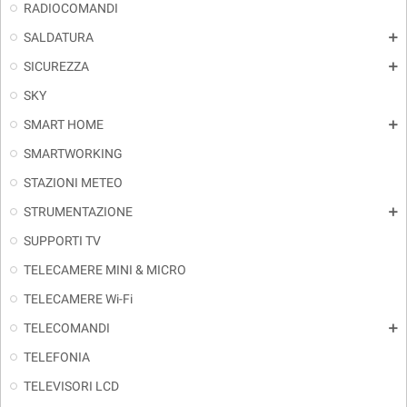
RADIOCOMANDI
SALDATURA
add
SICUREZZA
add
SKY
SMART HOME
add
SMARTWORKING
STAZIONI METEO
STRUMENTAZIONE
add
SUPPORTI TV
TELECAMERE MINI & MICRO
TELECAMERE Wi-Fi
TELECOMANDI
add
TELEFONIA
TELEVISORI LCD