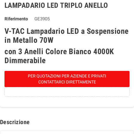
LAMPADARIO LED TRIPLO ANELLO
Riferimento
GE3905
V-TAC Lampadario LED a Sospensione
in Metallo 70W
con 3 Anelli Colore Bianco 4000K
Dimmerabile
PER QUOTAZIONI PER AZIENDE E PRIVATI
CONTATTARCI DIRETTAMENTE
Descrizione