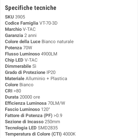
Specifiche tecniche
SKU
3905
Codice Famiglia
VT-70-3D
Marchio
V-TAC
Garanzia
2 anni
Colore della Luce
Bianco naturale
Potenza
70W
Flusso Luminoso
4900LM
Chip LED
V-TAC
Dimmerabile
Sì
Grado di Protezione
IP20
Materiale
Alluminio + Plastica
Colore
Bianco
CRI
>80
Durata
20000 ore
Efficienza Luminosa
70LM/W
Fascio Luminoso
120°
Fattore di Potenza (PF)
>0.9
Sezione di Incasso
250mm
Tecnologia LED
SMD2835
Temperatura di Colore (CTI)
4000K