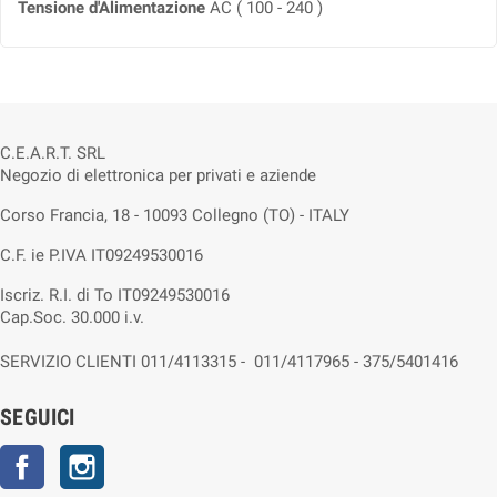
Tensione d'Alimentazione
AC ( 100 - 240 )
C.E.A.R.T. SRL
Negozio di elettronica per privati e aziende
Corso Francia, 18 - 10093 Collegno (TO) - ITALY
C.F. ie P.IVA IT09249530016
Iscriz. R.I. di To IT09249530016
Cap.Soc. 30.000 i.v.
SERVIZIO CLIENTI 011/4113315 - 011/4117965 - 375/5401416
SEGUICI
Facebook
Instagram