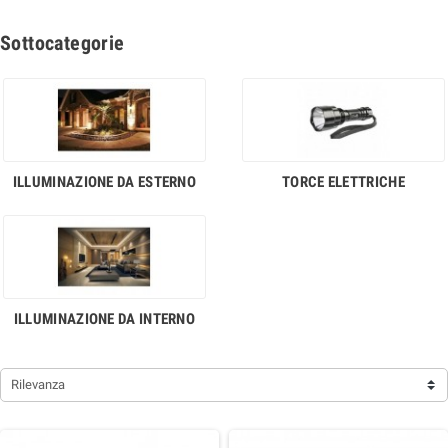
plafoniere, lampadine, faretti da esterno e molto altro ancora.
Sottocategorie
ILLUMINAZIONE DA ESTERNO
TORCE ELETTRICHE
ILLUMINAZIONE DA INTERNO
Rilevanza