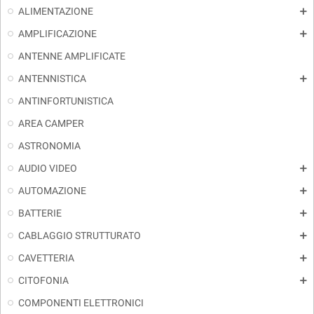
ALIMENTAZIONE
add
AMPLIFICAZIONE
add
ANTENNE AMPLIFICATE
ANTENNISTICA
add
ANTINFORTUNISTICA
AREA CAMPER
ASTRONOMIA
AUDIO VIDEO
add
AUTOMAZIONE
add
BATTERIE
add
CABLAGGIO STRUTTURATO
add
CAVETTERIA
add
CITOFONIA
add
COMPONENTI ELETTRONICI