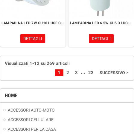
LAMPADINA LED 7W GU10 LUCE CALDA 3000K
LAMPADINA LED 6.5W GU5.3 LUCE CALDA 3000K
DETTAGLI
DETTAGLI
Visualizzati 1-12 su 269 articoli
…
1
2
3
23
SUCCESSIVO
navigate_next
HOME
ACCESSORI AUTO-MOTO
ACCESSORI CELLULARE
ACCESSORI PER LA CASA