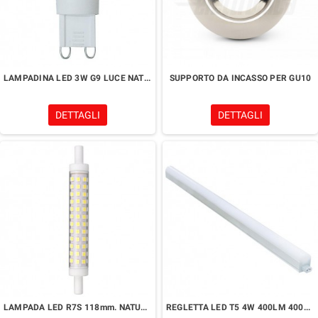
LAMPADINA LED 3W G9 LUCE NATURALE 4000K
SUPPORTO DA INCASSO PER GU10
DETTAGLI
DETTAGLI
LAMPADA LED R7S 118mm. NATURALE
REGLETTA LED T5 4W 400LM 4000K