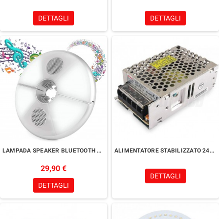
DETTAGLI
DETTAGLI
LAMPADA SPEAKER BLUETOOTH DA OMBRELLONE
ALIMENTATORE STABILIZZATO 24V 35W
29,90 €
DETTAGLI
DETTAGLI