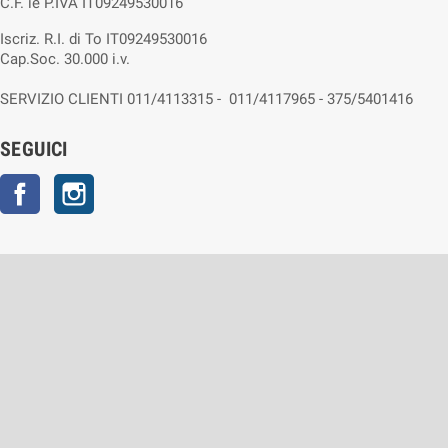
C.F. ie P.IVA IT09249530016
Iscriz. R.I. di To IT09249530016
Cap.Soc. 30.000 i.v.
SERVIZIO CLIENTI 011/4113315 - 011/4117965 - 375/5401416
SEGUICI
Facebook
Instagram