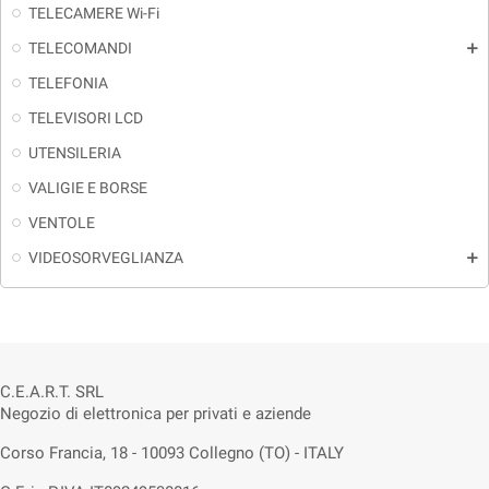
TELECAMERE Wi-Fi
TELECOMANDI
add
TELEFONIA
TELEVISORI LCD
UTENSILERIA
VALIGIE E BORSE
VENTOLE
VIDEOSORVEGLIANZA
add
C.E.A.R.T. SRL
Negozio di elettronica per privati e aziende
Corso Francia, 18 - 10093 Collegno (TO) - ITALY