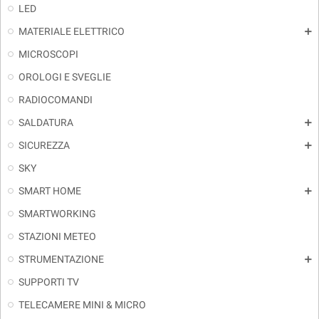
LED
MATERIALE ELETTRICO
add
MICROSCOPI
OROLOGI E SVEGLIE
RADIOCOMANDI
SALDATURA
add
SICUREZZA
add
SKY
SMART HOME
add
SMARTWORKING
STAZIONI METEO
STRUMENTAZIONE
add
SUPPORTI TV
TELECAMERE MINI & MICRO