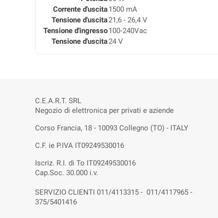
Corrente d'uscita
1500 mA
Tensione d'uscita
21,6 - 26,4 V
Tensione d'ingresso
100‑240Vac
Tensione d'uscita
24 V
C.E.A.R.T. SRL
Negozio di elettronica per privati e aziende
Corso Francia, 18 - 10093 Collegno (TO) - ITALY
C.F. ie P.IVA IT09249530016
Iscriz. R.I. di To IT09249530016
Cap.Soc. 30.000 i.v.
SERVIZIO CLIENTI 011/4113315 - 011/4117965 -
375/5401416