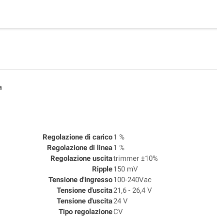
a
Regolazione di carico
1 %
Regolazione di linea
1 %
Regolazione uscita
trimmer ±10%
Ripple
150 mV
Tensione d'ingresso
100‑240Vac
Tensione d'uscita
21,6 - 26,4 V
Tensione d'uscita
24 V
Tipo regolazione
CV