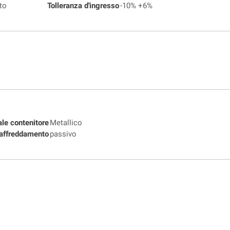
to
Tolleranza d'ingresso
-10% +6%
ale contenitore
Metallico
affreddamento
passivo