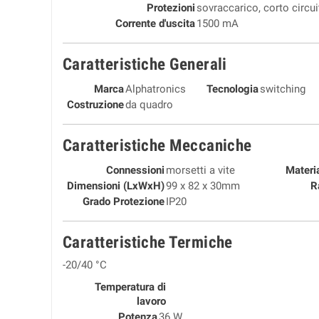
Protezioni
sovraccarico, corto circui
Corrente d'uscita
1500 mA
Caratteristiche Generali
Marca
Alphatronics
Tecnologia
switching
Costruzione
da quadro
Caratteristiche Meccaniche
Connessioni
morsetti a vite
Materi
Dimensioni (LxWxH)
99 x 82 x 30mm
R
Grado Protezione
IP20
Caratteristiche Termiche
-20/40 °C
Temperatura di
lavoro
Potenza
36 W