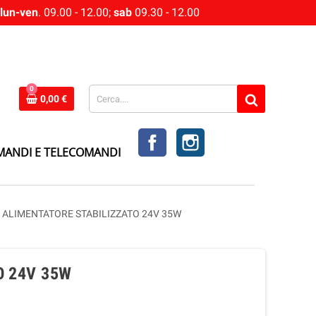
lun-ven
. 09.00 - 12.00;
sab
09.30 - 12.00
0
0,00 €
FACEBOOK
INSTAGRAM
MANDI E TELECOMANDI
ALIMENTATORE STABILIZZATO 24V 35W
O 24V 35W