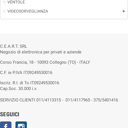
VENTOLE
VIDEOSORVEGLIANZA
add
C.E.A.R.T. SRL
Negozio di elettronica per privati e aziende
Corso Francia, 18 - 10093 Collegno (TO) - ITALY
C.F. ie P.IVA IT09249530016
Iscriz. R.I. di To IT09249530016
Cap.Soc. 30.000 i.v.
SERVIZIO CLIENTI 011/4113315 - 011/4117965 - 375/5401416
SEGUICI
Facebook
Instagram