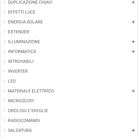
DUPLICAZIONE CHIAVI
add
EFFETTI LUCE
ENERGIA SOLARE
add
EXTENDER
ILLUMINAZIONE
add
INFORMATICA
add
INTROVABILI
INVERTER
LED
MATERIALE ELETTRICO
add
MICROSCOPI
OROLOGI E SVEGLIE
RADIOCOMANDI
SALDATURA
add