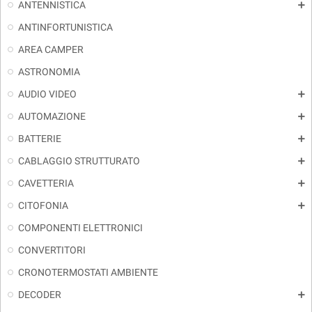
ANTENNISTICA
add
ANTINFORTUNISTICA
AREA CAMPER
ASTRONOMIA
AUDIO VIDEO
add
AUTOMAZIONE
add
BATTERIE
add
CABLAGGIO STRUTTURATO
add
CAVETTERIA
add
CITOFONIA
add
COMPONENTI ELETTRONICI
CONVERTITORI
CRONOTERMOSTATI AMBIENTE
DECODER
add