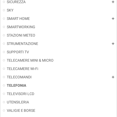
SICUREZZA
add
SKY
SMART HOME
add
SMARTWORKING
STAZIONI METEO
STRUMENTAZIONE
add
SUPPORTI TV
TELECAMERE MINI & MICRO
TELECAMERE Wi-Fi
TELECOMANDI
add
TELEFONIA
TELEVISORI LCD
UTENSILERIA
VALIGIE E BORSE