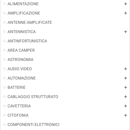
ALIMENTAZIONE
add
AMPLIFICAZIONE
add
ANTENNE AMPLIFICATE
ANTENNISTICA
add
ANTINFORTUNISTICA
AREA CAMPER
ASTRONOMIA
AUDIO VIDEO
add
AUTOMAZIONE
add
BATTERIE
add
CABLAGGIO STRUTTURATO
add
CAVETTERIA
add
CITOFONIA
add
COMPONENTI ELETTRONICI