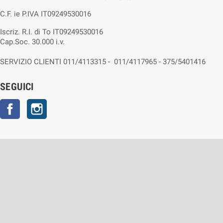
C.F. ie P.IVA IT09249530016
Iscriz. R.I. di To IT09249530016
Cap.Soc. 30.000 i.v.
SERVIZIO CLIENTI 011/4113315 - 011/4117965 - 375/5401416
SEGUICI
Facebook
Instagram