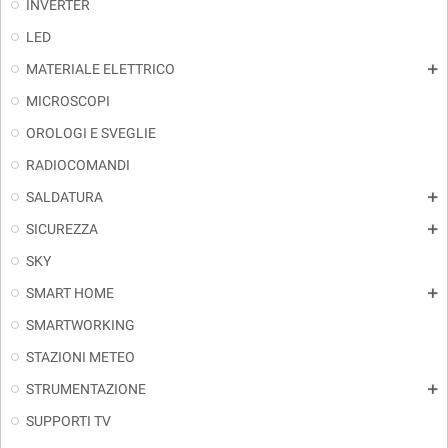
INVERTER
LED
MATERIALE ELETTRICO
add
MICROSCOPI
OROLOGI E SVEGLIE
RADIOCOMANDI
SALDATURA
add
SICUREZZA
add
SKY
SMART HOME
add
SMARTWORKING
STAZIONI METEO
STRUMENTAZIONE
add
SUPPORTI TV