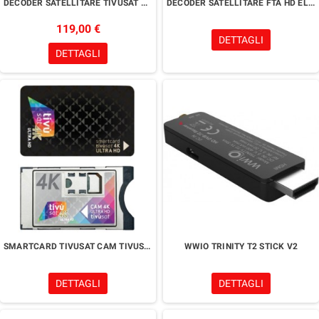
DECODER SATELLITARE TIVUSAT XORO HRS 8830
DECODER SATELLITARE FTA HD ELCART
119,00 €
DETTAGLI
DETTAGLI
SMARTCARD TIVUSAT CAM TIVUSAT 4K ULTRA HD
WWIO TRINITY T2 STICK V2
DETTAGLI
DETTAGLI