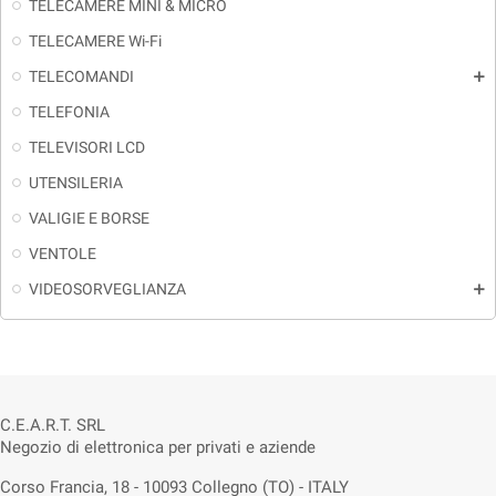
TELECAMERE MINI & MICRO
TELECAMERE Wi-Fi
TELECOMANDI
add
TELEFONIA
TELEVISORI LCD
UTENSILERIA
VALIGIE E BORSE
VENTOLE
VIDEOSORVEGLIANZA
add
C.E.A.R.T. SRL
Negozio di elettronica per privati e aziende
Corso Francia, 18 - 10093 Collegno (TO) - ITALY