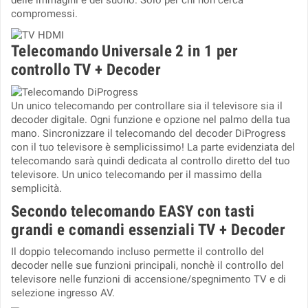
delle immagini e del suono. Solo per chi non cerca
compromessi.
Telecomando Universale 2 in 1 per
controllo TV + Decoder
Un unico telecomando per controllare sia il televisore sia il
decoder digitale. Ogni funzione e opzione nel palmo della tua
mano. Sincronizzare il telecomando del decoder DiProgress
con il tuo televisore è semplicissimo! La parte evidenziata del
telecomando sarà quindi dedicata al controllo diretto del tuo
televisore. Un unico telecomando per il massimo della
semplicità.
Secondo telecomando EASY con tasti
grandi e comandi essenziali TV + Decoder
Il doppio telecomando incluso permette il controllo del
decoder nelle sue funzioni principali, nonchè il controllo del
televisore nelle funzioni di accensione/spegnimento TV e di
selezione ingresso AV.