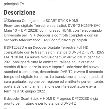
principali TV.
Descrizione
Ricevitore digitale Terrestre scart stick DVB-T2 H265/HEVC
Main 10 – DPT202SD con ingresso HDMI. con Telecomando
Universale per TV + Decoder a controlli completi e con un
secondo telecomando EASY con funzioni principali.
Il DPT202SD è un Decoder Digitale Terrestre Full HD
compatibile con le trasmissioni standard DVB-T2 HEVC H265
MAIN 10 bit. La nuova rivoluzione tv in arrivo dal 1° gennaio
2021 obbligherà tutte le emittenti italiane ad un drastico
cambio di frequenze in uso e imporrà l’adozione del nuovo
standard trasmissivo, denominato DVB-T2, ovvero il secondo
tempo del digitale terrestre. La transizione al nuovo standard
sarà graduale, regione per regione ed emittente per emittente,
porterà dei cambiamenti anche per i telespettatori e avrà
termine il 30 giugno 2022.
Il decoder Scart Stick + HDMI DiProgress DPT202SD è già
pronto per il futuro e per lo standard DVB-T2.