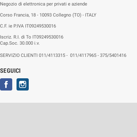
Negozio di elettronica per privati e aziende
Corso Francia, 18 - 10093 Collegno (TO) - ITALY
C.F. ie P.IVA IT09249530016
Iscriz. R.I. di To IT09249530016
Cap.Soc. 30.000 i.v.
SERVIZIO CLIENTI 011/4113315 - 011/4117965 - 375/5401416
SEGUICI
Facebook
Instagram