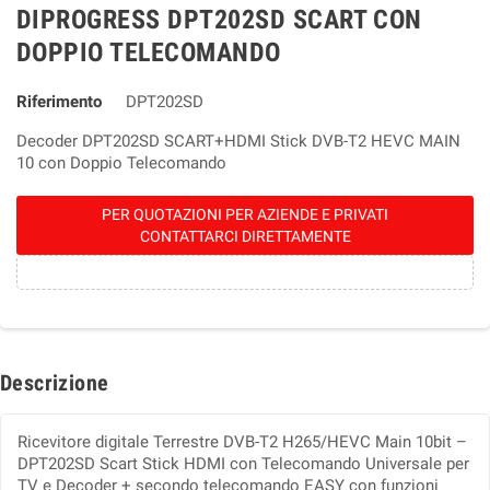
DIPROGRESS DPT202SD SCART CON
DOPPIO TELECOMANDO
Riferimento
DPT202SD
Decoder DPT202SD SCART+HDMI Stick DVB-T2 HEVC MAIN
10 con Doppio Telecomando
PER QUOTAZIONI PER AZIENDE E PRIVATI
CONTATTARCI DIRETTAMENTE
Descrizione
Ricevitore digitale Terrestre DVB-T2 H265/HEVC Main 10bit –
DPT202SD Scart Stick HDMI con Telecomando Universale per
TV e Decoder + secondo telecomando EASY con funzioni