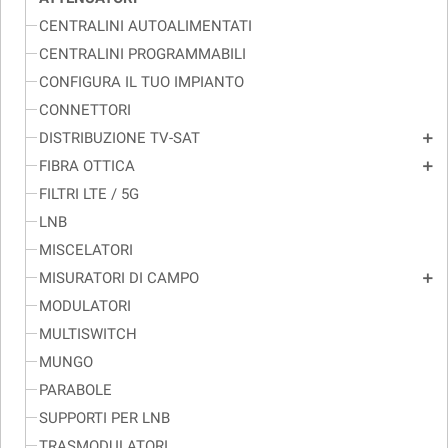
CENTRALINI AUTOALIMENTATI
CENTRALINI PROGRAMMABILI
CONFIGURA IL TUO IMPIANTO
CONNETTORI
DISTRIBUZIONE TV-SAT
add
FIBRA OTTICA
add
FILTRI LTE / 5G
LNB
MISCELATORI
MISURATORI DI CAMPO
add
MODULATORI
MULTISWITCH
MUNGO
PARABOLE
SUPPORTI PER LNB
TRASMODULATORI