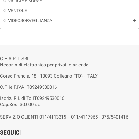
VALIGIE E BORSE
VENTOLE
VIDEOSORVEGLIANZA
add
C.E.A.R.T. SRL
Negozio di elettronica per privati e aziende
Corso Francia, 18 - 10093 Collegno (TO) - ITALY
C.F. ie P.IVA IT09249530016
Iscriz. R.I. di To IT09249530016
Cap.Soc. 30.000 i.v.
SERVIZIO CLIENTI 011/4113315 - 011/4117965 - 375/5401416
SEGUICI