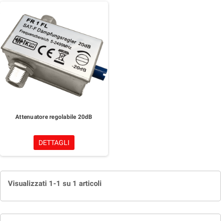
Attenuatore regolabile 20dB
DETTAGLI
Visualizzati 1-1 su 1 articoli