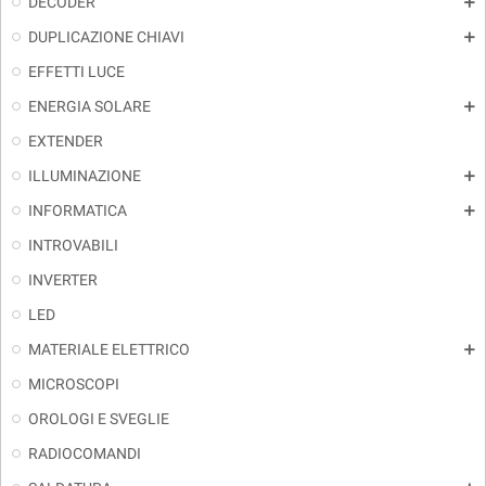
DECODER
add
DUPLICAZIONE CHIAVI
add
EFFETTI LUCE
ENERGIA SOLARE
add
EXTENDER
ILLUMINAZIONE
add
INFORMATICA
add
INTROVABILI
INVERTER
LED
MATERIALE ELETTRICO
add
MICROSCOPI
OROLOGI E SVEGLIE
RADIOCOMANDI