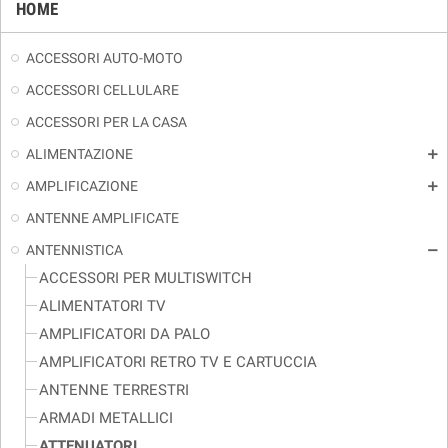
HOME
ACCESSORI AUTO-MOTO
ACCESSORI CELLULARE
ACCESSORI PER LA CASA
ALIMENTAZIONE
add
AMPLIFICAZIONE
add
ANTENNE AMPLIFICATE
ANTENNISTICA
remove
ACCESSORI PER MULTISWITCH
ALIMENTATORI TV
AMPLIFICATORI DA PALO
AMPLIFICATORI RETRO TV E CARTUCCIA
ANTENNE TERRESTRI
ARMADI METALLICI
ATTENUATORI