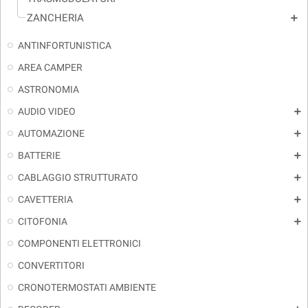
ZANCHERIA
add
ANTINFORTUNISTICA
AREA CAMPER
ASTRONOMIA
AUDIO VIDEO
add
AUTOMAZIONE
add
BATTERIE
add
CABLAGGIO STRUTTURATO
add
CAVETTERIA
add
CITOFONIA
add
COMPONENTI ELETTRONICI
CONVERTITORI
CRONOTERMOSTATI AMBIENTE