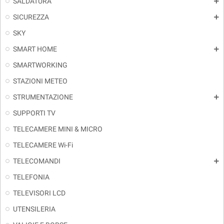
SALDATURA
add
SICUREZZA
add
SKY
SMART HOME
add
SMARTWORKING
STAZIONI METEO
STRUMENTAZIONE
add
SUPPORTI TV
TELECAMERE MINI & MICRO
TELECAMERE Wi-Fi
TELECOMANDI
add
TELEFONIA
TELEVISORI LCD
UTENSILERIA