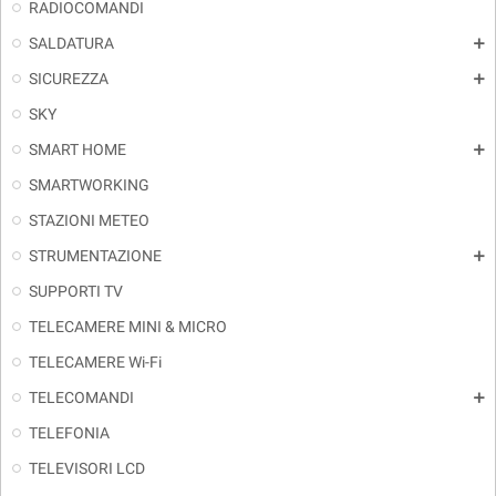
RADIOCOMANDI
SALDATURA
add
SICUREZZA
add
SKY
SMART HOME
add
SMARTWORKING
STAZIONI METEO
STRUMENTAZIONE
add
SUPPORTI TV
TELECAMERE MINI & MICRO
TELECAMERE Wi-Fi
TELECOMANDI
add
TELEFONIA
TELEVISORI LCD