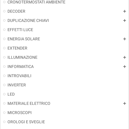
CRONOTERMOSTATI AMBIENTE
DECODER
add
DUPLICAZIONE CHIAVI
add
EFFETTI LUCE
ENERGIA SOLARE
add
EXTENDER
ILLUMINAZIONE
add
INFORMATICA
add
INTROVABILI
INVERTER
LED
MATERIALE ELETTRICO
add
MICROSCOPI
OROLOGI E SVEGLIE