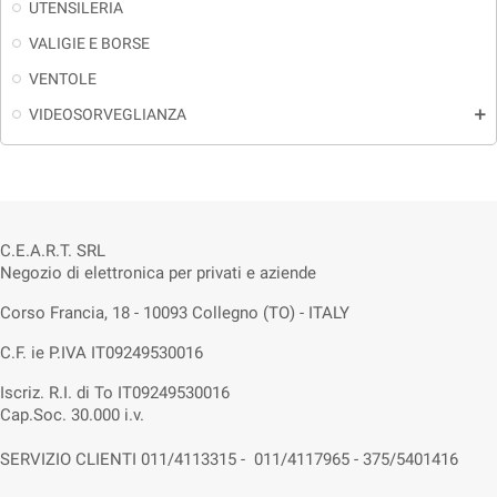
UTENSILERIA
VALIGIE E BORSE
VENTOLE
VIDEOSORVEGLIANZA
add
C.E.A.R.T. SRL
Negozio di elettronica per privati e aziende
Corso Francia, 18 - 10093 Collegno (TO) - ITALY
C.F. ie P.IVA IT09249530016
Iscriz. R.I. di To IT09249530016
Cap.Soc. 30.000 i.v.
SERVIZIO CLIENTI 011/4113315 - 011/4117965 - 375/5401416