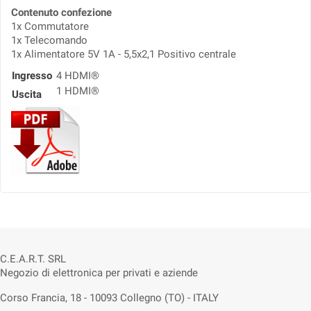
Contenuto confezione
1x Commutatore
1x Telecomando
1x Alimentatore 5V 1A - 5,5x2,1 Positivo centrale
Ingresso
4 HDMI®
1 HDMI®
Uscita
C.E.A.R.T. SRL
Negozio di elettronica per privati e aziende
Corso Francia, 18 - 10093 Collegno (TO) - ITALY