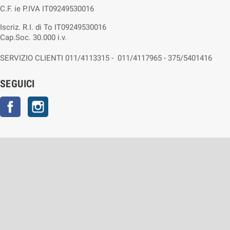
C.F. ie P.IVA IT09249530016
Iscriz. R.I. di To IT09249530016
Cap.Soc. 30.000 i.v.
SERVIZIO CLIENTI 011/4113315 - 011/4117965 - 375/5401416
SEGUICI
Facebook
Instagram