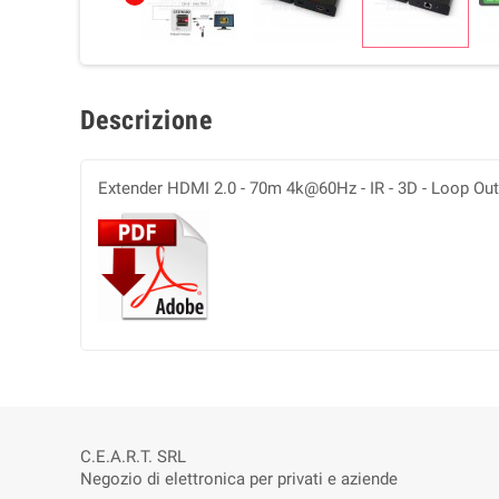
Descrizione
Extender HDMI 2.0 - 70m 4k@60Hz - IR - 3D - Loop Out
C.E.A.R.T. SRL
Negozio di elettronica per privati e aziende