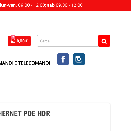
lun-ven
. 09.00 - 12.00;
sab
09.30 - 12.00
0
0,00 €
FACEBOOK
INSTAGRAM
MANDI E TELECOMANDI
HERNET POE HDR