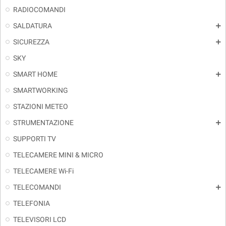
RADIOCOMANDI
SALDATURA
add
SICUREZZA
add
SKY
SMART HOME
add
SMARTWORKING
STAZIONI METEO
STRUMENTAZIONE
add
SUPPORTI TV
TELECAMERE MINI & MICRO
TELECAMERE Wi-Fi
TELECOMANDI
add
TELEFONIA
TELEVISORI LCD