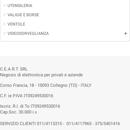
UTENSILERIA
VALIGIE E BORSE
VENTOLE
VIDEOSORVEGLIANZA
add
C.E.A.R.T. SRL
Negozio di elettronica per privati e aziende
Corso Francia, 18 - 10093 Collegno (TO) - ITALY
C.F. ie P.IVA IT09249530016
Iscriz. R.I. di To IT09249530016
Cap.Soc. 30.000 i.v.
SERVIZIO CLIENTI 011/4113315 - 011/4117965 - 375/5401416