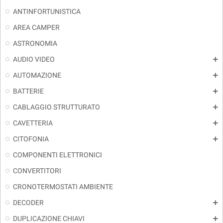
ANTINFORTUNISTICA
AREA CAMPER
ASTRONOMIA
AUDIO VIDEO
add
AUTOMAZIONE
add
BATTERIE
add
CABLAGGIO STRUTTURATO
add
CAVETTERIA
add
CITOFONIA
add
COMPONENTI ELETTRONICI
CONVERTITORI
CRONOTERMOSTATI AMBIENTE
DECODER
add
DUPLICAZIONE CHIAVI
add