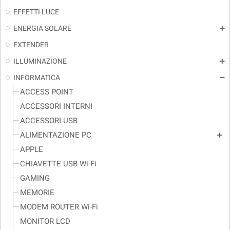
EFFETTI LUCE
ENERGIA SOLARE
add
EXTENDER
ILLUMINAZIONE
add
INFORMATICA
remove
ACCESS POINT
ACCESSORI INTERNI
ACCESSORI USB
ALIMENTAZIONE PC
add
APPLE
CHIAVETTE USB Wi-Fi
GAMING
MEMORIE
MODEM ROUTER Wi-Fi
MONITOR LCD