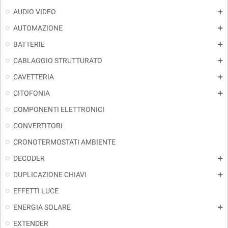
AUDIO VIDEO
add
AUTOMAZIONE
add
BATTERIE
add
CABLAGGIO STRUTTURATO
add
CAVETTERIA
add
CITOFONIA
add
COMPONENTI ELETTRONICI
CONVERTITORI
CRONOTERMOSTATI AMBIENTE
DECODER
add
DUPLICAZIONE CHIAVI
add
EFFETTI LUCE
ENERGIA SOLARE
add
EXTENDER