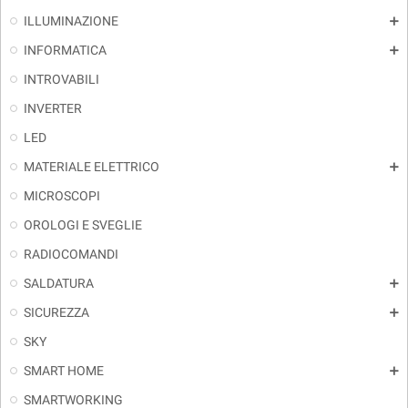
ILLUMINAZIONE
add
INFORMATICA
add
INTROVABILI
INVERTER
LED
MATERIALE ELETTRICO
add
MICROSCOPI
OROLOGI E SVEGLIE
RADIOCOMANDI
SALDATURA
add
SICUREZZA
add
SKY
SMART HOME
add
SMARTWORKING