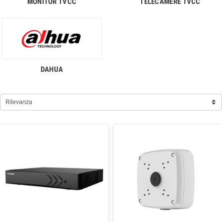
MONITOR TVCC
TELECAMERE TVCC
DAHUA
Rilevanza