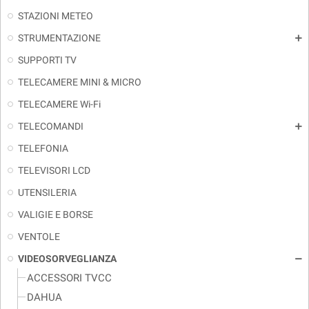
STAZIONI METEO
STRUMENTAZIONE
add
SUPPORTI TV
TELECAMERE MINI & MICRO
TELECAMERE Wi-Fi
TELECOMANDI
add
TELEFONIA
TELEVISORI LCD
UTENSILERIA
VALIGIE E BORSE
VENTOLE
VIDEOSORVEGLIANZA
remove
ACCESSORI TVCC
DAHUA