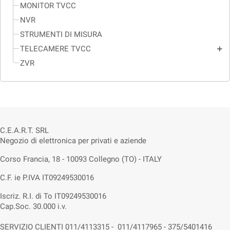
MONITOR TVCC
NVR
STRUMENTI DI MISURA
TELECAMERE TVCC
add
ZVR
C.E.A.R.T. SRL
Negozio di elettronica per privati e aziende
Corso Francia, 18 - 10093 Collegno (TO) - ITALY
C.F. ie P.IVA IT09249530016
Iscriz. R.I. di To IT09249530016
Cap.Soc. 30.000 i.v.
SERVIZIO CLIENTI 011/4113315 - 011/4117965 - 375/5401416