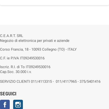
C.E.A.R.T. SRL
Negozio di elettronica per privati e aziende
Corso Francia, 18 - 10093 Collegno (TO) - ITALY
C.F. ie P.IVA IT09249530016
Iscriz. R.I. di To IT09249530016
Cap.Soc. 30.000 i.v.
SERVIZIO CLIENTI 011/4113315 - 011/4117965 - 375/5401416
SEGUICI
Facebook
Instagram