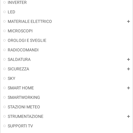
INVERTER
LED
MATERIALE ELETTRICO
add
MICROSCOPI
OROLOGI E SVEGLIE
RADIOCOMANDI
SALDATURA
add
SICUREZZA
add
SKY
SMART HOME
add
SMARTWORKING
STAZIONI METEO
STRUMENTAZIONE
add
SUPPORTI TV