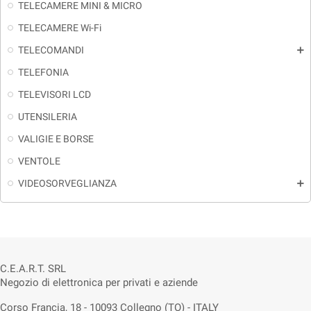
TELECAMERE MINI & MICRO
TELECAMERE Wi-Fi
TELECOMANDI
add
TELEFONIA
TELEVISORI LCD
UTENSILERIA
VALIGIE E BORSE
VENTOLE
VIDEOSORVEGLIANZA
add
C.E.A.R.T. SRL
Negozio di elettronica per privati e aziende
Corso Francia, 18 - 10093 Collegno (TO) - ITALY