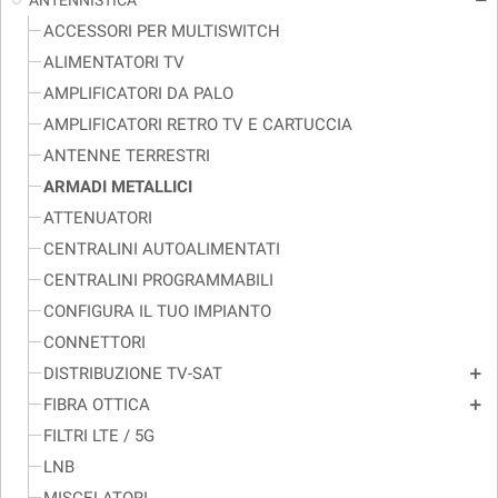
ANTENNISTICA
remove
ACCESSORI PER MULTISWITCH
ALIMENTATORI TV
AMPLIFICATORI DA PALO
AMPLIFICATORI RETRO TV E CARTUCCIA
ANTENNE TERRESTRI
ARMADI METALLICI
ATTENUATORI
CENTRALINI AUTOALIMENTATI
CENTRALINI PROGRAMMABILI
CONFIGURA IL TUO IMPIANTO
CONNETTORI
DISTRIBUZIONE TV-SAT
add
FIBRA OTTICA
add
FILTRI LTE / 5G
LNB