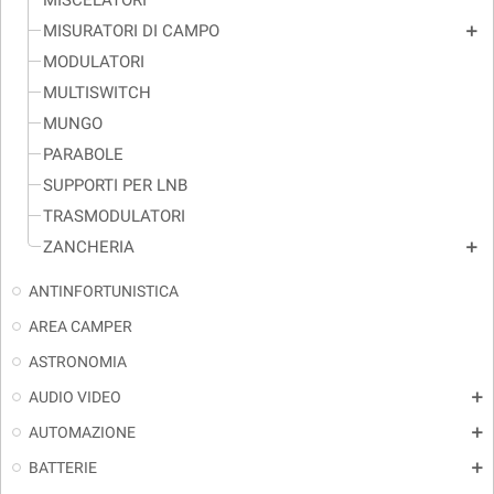
MISCELATORI
MISURATORI DI CAMPO
add
MODULATORI
MULTISWITCH
MUNGO
PARABOLE
SUPPORTI PER LNB
TRASMODULATORI
ZANCHERIA
add
ANTINFORTUNISTICA
AREA CAMPER
ASTRONOMIA
AUDIO VIDEO
add
AUTOMAZIONE
add
BATTERIE
add