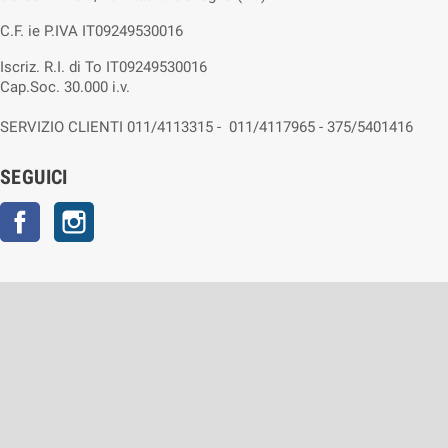
C.F. ie P.IVA IT09249530016
Iscriz. R.I. di To IT09249530016
Cap.Soc. 30.000 i.v.
SERVIZIO CLIENTI 011/4113315 - 011/4117965 - 375/5401416
SEGUICI
Facebook
Instagram