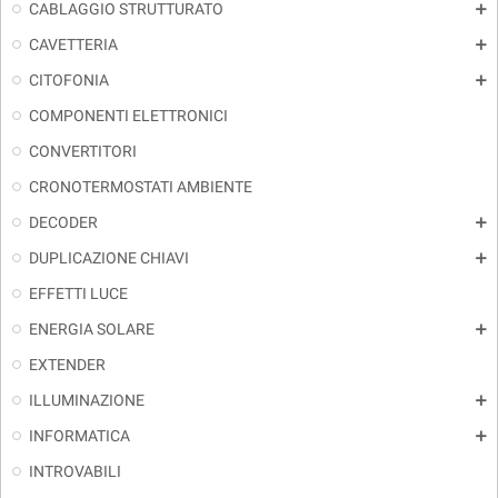
CABLAGGIO STRUTTURATO
add
CAVETTERIA
add
CITOFONIA
add
COMPONENTI ELETTRONICI
CONVERTITORI
CRONOTERMOSTATI AMBIENTE
DECODER
add
DUPLICAZIONE CHIAVI
add
EFFETTI LUCE
ENERGIA SOLARE
add
EXTENDER
ILLUMINAZIONE
add
INFORMATICA
add
INTROVABILI