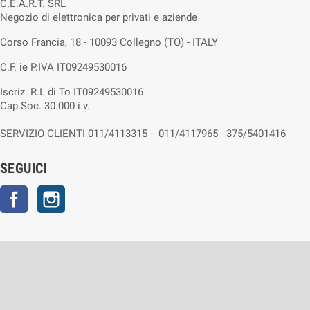
C.E.A.R.T. SRL
Negozio di elettronica per privati e aziende
Corso Francia, 18 - 10093 Collegno (TO) - ITALY
C.F. ie P.IVA IT09249530016
Iscriz. R.I. di To IT09249530016
Cap.Soc. 30.000 i.v.
SERVIZIO CLIENTI 011/4113315 - 011/4117965 - 375/5401416
SEGUICI
Facebook
Instagram