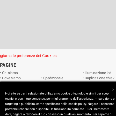
giorna le preferenze dei Cookies
PAGINE
• Chi siamo
• Illuminazione led
• Dove siamo
• Spedizione e
• Duplicazione chiavi
• Cookie Policy
consegna
• Duplicazione
• Privacy Policy
• Condizioni di
radiocomandi e
close
• Reimposta le
vendita
telecomandi
Noi e terze parti selezionate utilizziamo cookie o tecnologie simili per scopi
preferenze dei
• Catalogo
• Smart home
tecnici e, con il tuo consenso, per miglioramento dell’esperienza, misurazione e
cookie
• Video sorveglianza
targeting e pubblicità, come specificato nella cookie policy. Negare il consenso
potrebbe rendere non disponibili le funzionalità correlate. Puoi liberamente
dare, negare o revocare il tuo consenso in qualsiasi momento. Per saperne di