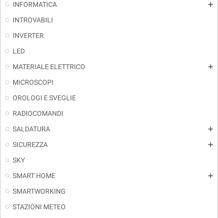
INFORMATICA
add
INTROVABILI
INVERTER
LED
MATERIALE ELETTRICO
add
MICROSCOPI
OROLOGI E SVEGLIE
RADIOCOMANDI
SALDATURA
add
SICUREZZA
add
SKY
SMART HOME
add
SMARTWORKING
STAZIONI METEO