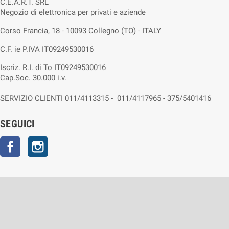
C.E.A.R.T. SRL
Negozio di elettronica per privati e aziende
Corso Francia, 18 - 10093 Collegno (TO) - ITALY
C.F. ie P.IVA IT09249530016
Iscriz. R.I. di To IT09249530016
Cap.Soc. 30.000 i.v.
SERVIZIO CLIENTI 011/4113315 - 011/4117965 - 375/5401416
SEGUICI
Facebook
Instagram