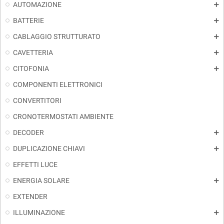
AUTOMAZIONE
add
BATTERIE
add
CABLAGGIO STRUTTURATO
add
CAVETTERIA
add
CITOFONIA
add
COMPONENTI ELETTRONICI
CONVERTITORI
CRONOTERMOSTATI AMBIENTE
DECODER
add
DUPLICAZIONE CHIAVI
add
EFFETTI LUCE
ENERGIA SOLARE
add
EXTENDER
ILLUMINAZIONE
add