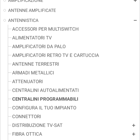
AMPLIFICAZIONE
add
ANTENNE AMPLIFICATE
ANTENNISTICA
remove
ACCESSORI PER MULTISWITCH
ALIMENTATORI TV
AMPLIFICATORI DA PALO
AMPLIFICATORI RETRO TV E CARTUCCIA
ANTENNE TERRESTRI
ARMADI METALLICI
ATTENUATORI
CENTRALINI AUTOALIMENTATI
CENTRALINI PROGRAMMABILI
CONFIGURA IL TUO IMPIANTO
CONNETTORI
DISTRIBUZIONE TV-SAT
add
FIBRA OTTICA
add