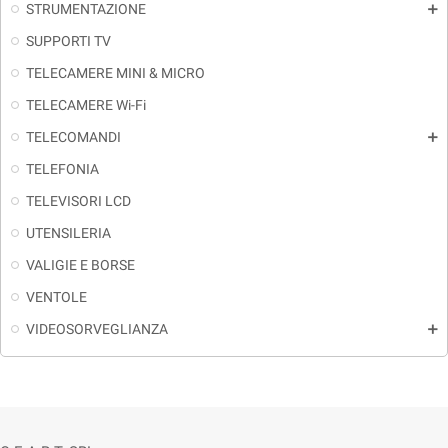
STRUMENTAZIONE
add
SUPPORTI TV
TELECAMERE MINI & MICRO
TELECAMERE Wi-Fi
TELECOMANDI
add
TELEFONIA
TELEVISORI LCD
UTENSILERIA
VALIGIE E BORSE
VENTOLE
VIDEOSORVEGLIANZA
add