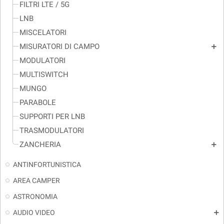
FILTRI LTE / 5G
LNB
MISCELATORI
MISURATORI DI CAMPO
add
MODULATORI
MULTISWITCH
MUNGO
PARABOLE
SUPPORTI PER LNB
TRASMODULATORI
ZANCHERIA
add
ANTINFORTUNISTICA
AREA CAMPER
ASTRONOMIA
AUDIO VIDEO
add