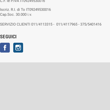
C.F. ie P.IVA IT09249530016
Iscriz. R.I. di To IT09249530016
Cap.Soc. 30.000 i.v.
SERVIZIO CLIENTI 011/4113315 - 011/4117965 - 375/5401416
SEGUICI
Facebook
Instagram