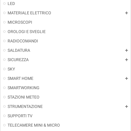
LED
MATERIALE ELETTRICO
add
MICROSCOPI
OROLOGI E SVEGLIE
RADIOCOMANDI
SALDATURA
add
SICUREZZA
add
SKY
SMART HOME
add
SMARTWORKING
STAZIONI METEO
STRUMENTAZIONE
add
SUPPORTI TV
TELECAMERE MINI & MICRO