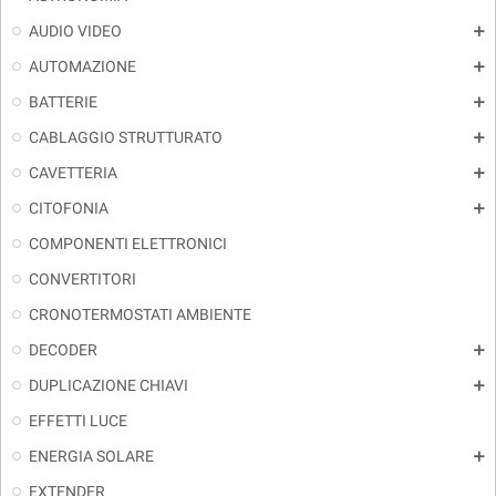
AUDIO VIDEO
add
AUTOMAZIONE
add
BATTERIE
add
CABLAGGIO STRUTTURATO
add
CAVETTERIA
add
CITOFONIA
add
COMPONENTI ELETTRONICI
CONVERTITORI
CRONOTERMOSTATI AMBIENTE
DECODER
add
DUPLICAZIONE CHIAVI
add
EFFETTI LUCE
ENERGIA SOLARE
add
EXTENDER