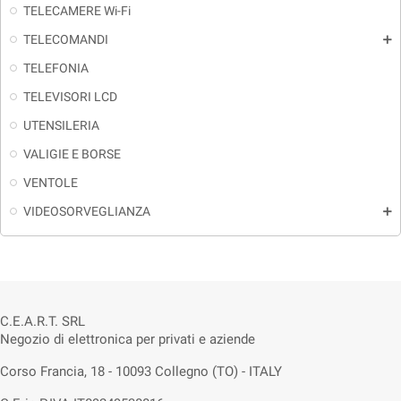
TELECAMERE Wi-Fi
TELECOMANDI
add
TELEFONIA
TELEVISORI LCD
UTENSILERIA
VALIGIE E BORSE
VENTOLE
VIDEOSORVEGLIANZA
add
C.E.A.R.T. SRL
Negozio di elettronica per privati e aziende
Corso Francia, 18 - 10093 Collegno (TO) - ITALY