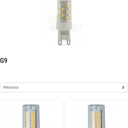
G9
Rilevanza