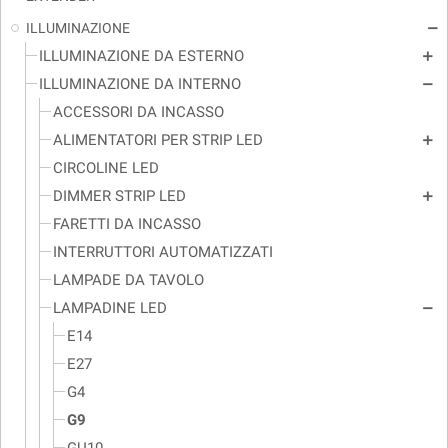
ILLUMINAZIONE
remove
ILLUMINAZIONE DA ESTERNO
add
ILLUMINAZIONE DA INTERNO
remove
ACCESSORI DA INCASSO
ALIMENTATORI PER STRIP LED
add
CIRCOLINE LED
DIMMER STRIP LED
add
FARETTI DA INCASSO
INTERRUTTORI AUTOMATIZZATI
LAMPADE DA TAVOLO
LAMPADINE LED
remove
E14
E27
G4
G9