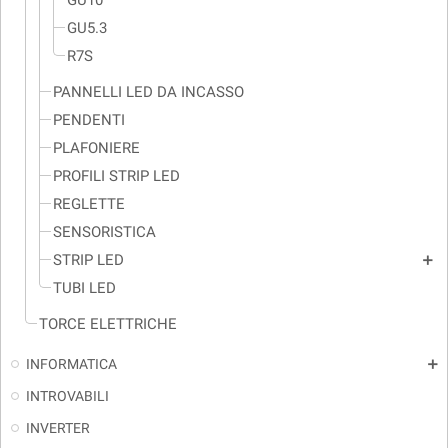
GU10
GU5.3
R7S
PANNELLI LED DA INCASSO
PENDENTI
PLAFONIERE
PROFILI STRIP LED
REGLETTE
SENSORISTICA
STRIP LED
add
TUBI LED
TORCE ELETTRICHE
INFORMATICA
add
INTROVABILI
INVERTER