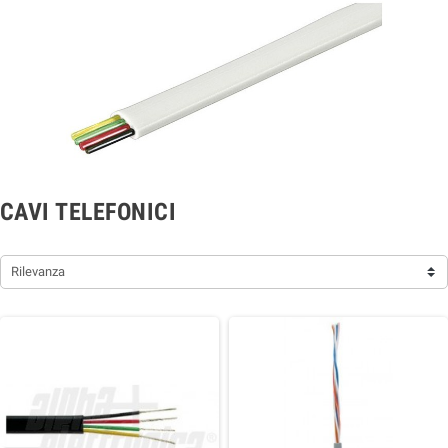
CAVI TELEFONICI
Rilevanza