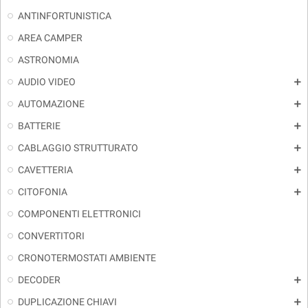
ANTINFORTUNISTICA
AREA CAMPER
ASTRONOMIA
AUDIO VIDEO
add
AUTOMAZIONE
add
BATTERIE
add
CABLAGGIO STRUTTURATO
add
CAVETTERIA
add
CITOFONIA
add
COMPONENTI ELETTRONICI
CONVERTITORI
CRONOTERMOSTATI AMBIENTE
DECODER
add
DUPLICAZIONE CHIAVI
add