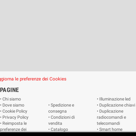
giorna le preferenze dei Cookies
PAGINE
• Chi siamo
• Illuminazione led
• Dove siamo
• Spedizione e
• Duplicazione chiavi
• Cookie Policy
consegna
• Duplicazione
• Privacy Policy
• Condizioni di
radiocomandi e
• Reimposta le
vendita
telecomandi
preferenze dei
• Catalogo
• Smart home
cookie
• Video sorveglianza