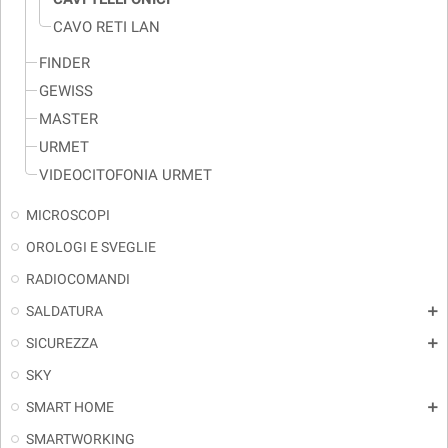
CAVO RETI LAN
FINDER
GEWISS
MASTER
URMET
VIDEOCITOFONIA URMET
MICROSCOPI
OROLOGI E SVEGLIE
RADIOCOMANDI
SALDATURA
add
SICUREZZA
add
SKY
SMART HOME
add
SMARTWORKING