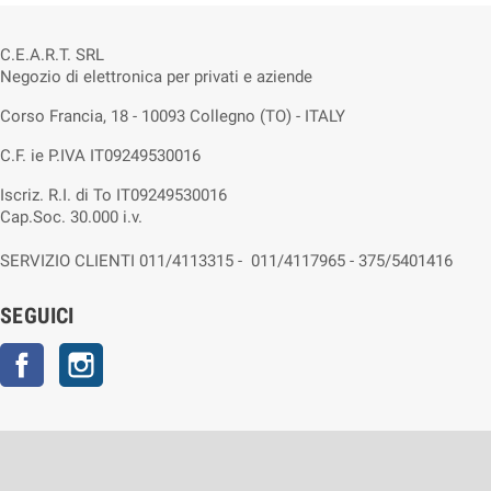
C.E.A.R.T. SRL
Negozio di elettronica per privati e aziende
Corso Francia, 18 - 10093 Collegno (TO) - ITALY
C.F. ie P.IVA IT09249530016
Iscriz. R.I. di To IT09249530016
Cap.Soc. 30.000 i.v.
SERVIZIO CLIENTI 011/4113315 - 011/4117965 - 375/5401416
SEGUICI
Facebook
Instagram