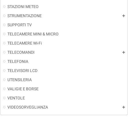
STAZIONI METEO
STRUMENTAZIONE
add
SUPPORTI TV
TELECAMERE MINI & MICRO
TELECAMERE Wi-Fi
TELECOMANDI
add
TELEFONIA
TELEVISORI LCD
UTENSILERIA
VALIGIE E BORSE
VENTOLE
VIDEOSORVEGLIANZA
add