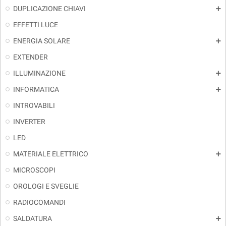
DUPLICAZIONE CHIAVI
add
EFFETTI LUCE
ENERGIA SOLARE
add
EXTENDER
ILLUMINAZIONE
add
INFORMATICA
add
INTROVABILI
INVERTER
LED
MATERIALE ELETTRICO
add
MICROSCOPI
OROLOGI E SVEGLIE
RADIOCOMANDI
SALDATURA
add