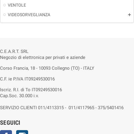
VENTOLE
VIDEOSORVEGLIANZA
add
C.E.A.R.T. SRL
Negozio di elettronica per privati e aziende
Corso Francia, 18 - 10093 Collegno (TO) - ITALY
C.F. ie P.IVA IT09249530016
Iscriz. R.I. di To IT09249530016
Cap.Soc. 30.000 i.v.
SERVIZIO CLIENTI 011/4113315 - 011/4117965 - 375/5401416
SEGUICI
Facebook
Instagram