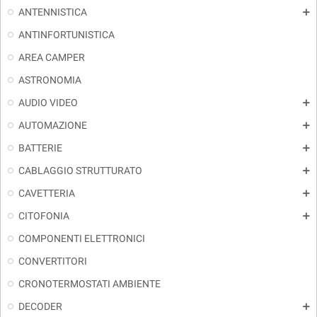
ANTENNISTICA
add
ANTINFORTUNISTICA
AREA CAMPER
ASTRONOMIA
AUDIO VIDEO
add
AUTOMAZIONE
add
BATTERIE
add
CABLAGGIO STRUTTURATO
add
CAVETTERIA
add
CITOFONIA
add
COMPONENTI ELETTRONICI
CONVERTITORI
CRONOTERMOSTATI AMBIENTE
DECODER
add