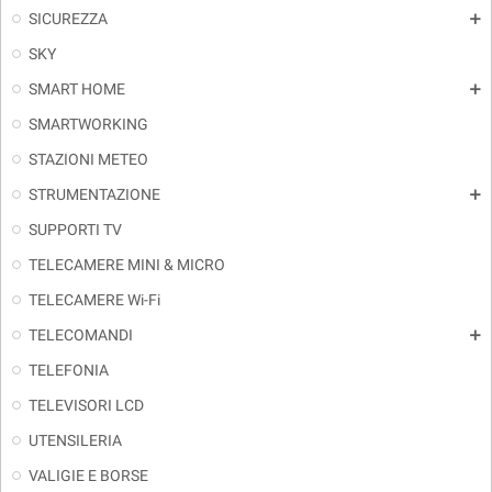
SICUREZZA
add
SKY
SMART HOME
add
SMARTWORKING
STAZIONI METEO
STRUMENTAZIONE
add
SUPPORTI TV
TELECAMERE MINI & MICRO
TELECAMERE Wi-Fi
TELECOMANDI
add
TELEFONIA
TELEVISORI LCD
UTENSILERIA
VALIGIE E BORSE