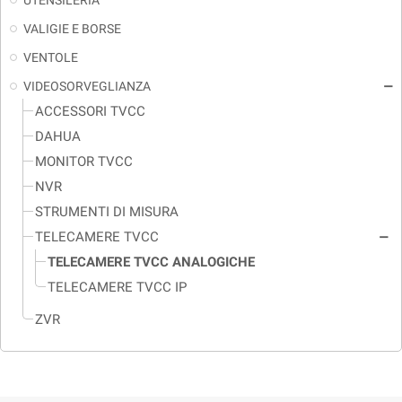
UTENSILERIA
VALIGIE E BORSE
VENTOLE
VIDEOSORVEGLIANZA
remove
ACCESSORI TVCC
DAHUA
MONITOR TVCC
NVR
STRUMENTI DI MISURA
TELECAMERE TVCC
remove
TELECAMERE TVCC ANALOGICHE
TELECAMERE TVCC IP
ZVR