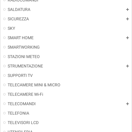
RADIOCOMANDI
SALDATURA
add
SICUREZZA
add
SKY
SMART HOME
add
SMARTWORKING
STAZIONI METEO
STRUMENTAZIONE
add
SUPPORTI TV
TELECAMERE MINI & MICRO
TELECAMERE Wi-Fi
TELECOMANDI
add
TELEFONIA
TELEVISORI LCD