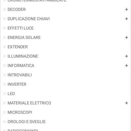
CRONOTERMOSTATI AMBIENTE
DECODER
add
DUPLICAZIONE CHIAVI
add
EFFETTI LUCE
ENERGIA SOLARE
add
EXTENDER
ILLUMINAZIONE
add
INFORMATICA
add
INTROVABILI
INVERTER
LED
MATERIALE ELETTRICO
add
MICROSCOPI
OROLOGI E SVEGLIE