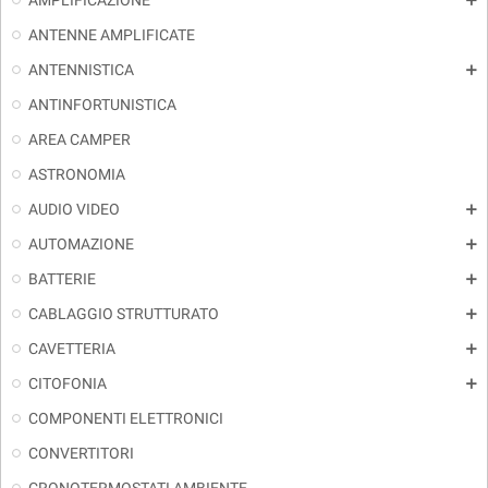
AMPLIFICAZIONE
add
ANTENNE AMPLIFICATE
ANTENNISTICA
add
ANTINFORTUNISTICA
AREA CAMPER
ASTRONOMIA
AUDIO VIDEO
add
AUTOMAZIONE
add
BATTERIE
add
CABLAGGIO STRUTTURATO
add
CAVETTERIA
add
CITOFONIA
add
COMPONENTI ELETTRONICI
CONVERTITORI