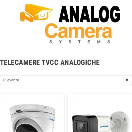
TELECAMERE TVCC ANALOGICHE
Rilevanza