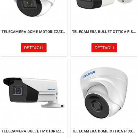
TELECAMERA DOME MOTORIZZATA VARIFOCALE 2 MPx
TELECAMERA BULLET OTTICA FISSA 2 MPx
DETTAGLI
DETTAGLI
TELECAMERA BULLET MOTORIZZATA VARIFOCALE 2 MPx
TELECAMERA DOME OTTICA FISSA 2 MPx