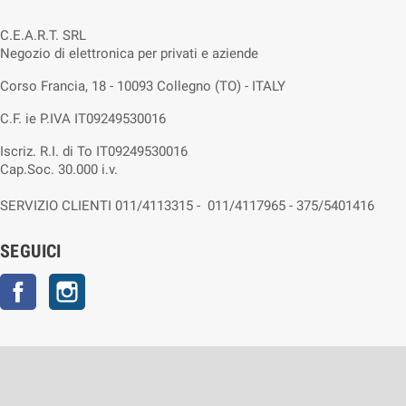
C.E.A.R.T. SRL
Negozio di elettronica per privati e aziende
Corso Francia, 18 - 10093 Collegno (TO) - ITALY
C.F. ie P.IVA IT09249530016
Iscriz. R.I. di To IT09249530016
Cap.Soc. 30.000 i.v.
SERVIZIO CLIENTI 011/4113315 - 011/4117965 - 375/5401416
SEGUICI
Facebook
Instagram