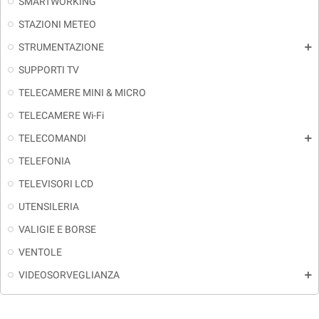
SMARTWORKING
STAZIONI METEO
STRUMENTAZIONE
add
SUPPORTI TV
TELECAMERE MINI & MICRO
TELECAMERE Wi-Fi
TELECOMANDI
add
TELEFONIA
TELEVISORI LCD
UTENSILERIA
VALIGIE E BORSE
VENTOLE
VIDEOSORVEGLIANZA
add