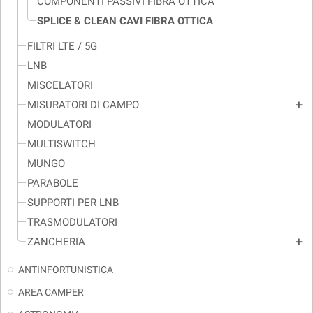
COMPONENTI PASSIVI FIBRA OTTICA
SPLICE & CLEAN CAVI FIBRA OTTICA
FILTRI LTE / 5G
LNB
MISCELATORI
MISURATORI DI CAMPO
add
MODULATORI
MULTISWITCH
MUNGO
PARABOLE
SUPPORTI PER LNB
TRASMODULATORI
ZANCHERIA
add
ANTINFORTUNISTICA
AREA CAMPER