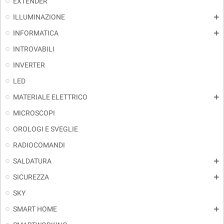
EXTENDER
ILLUMINAZIONE
add
INFORMATICA
add
INTROVABILI
INVERTER
LED
MATERIALE ELETTRICO
add
MICROSCOPI
OROLOGI E SVEGLIE
RADIOCOMANDI
SALDATURA
add
SICUREZZA
add
SKY
SMART HOME
add