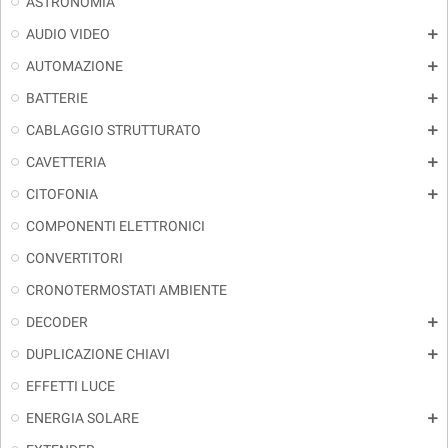
ASTRONOMIA
AUDIO VIDEO
add
AUTOMAZIONE
add
BATTERIE
add
CABLAGGIO STRUTTURATO
add
CAVETTERIA
add
CITOFONIA
add
COMPONENTI ELETTRONICI
CONVERTITORI
CRONOTERMOSTATI AMBIENTE
DECODER
add
DUPLICAZIONE CHIAVI
add
EFFETTI LUCE
ENERGIA SOLARE
add