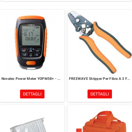
Novatec Power Meter YOPM58+ - Multi-Function Optical
FREEWAVE Stripper Per Fibra A 3 Fori
DETTAGLI
DETTAGLI