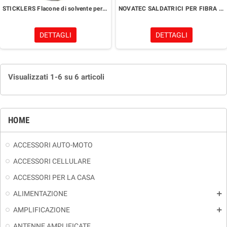
STICKLERS Flacone di solvente per la pulizia di connettori per fibra ottica
NOVATEC SALDATRICI PER FIBRA OTTICA
DETTAGLI
DETTAGLI
Visualizzati 1-6 su 6 articoli
HOME
ACCESSORI AUTO-MOTO
ACCESSORI CELLULARE
ACCESSORI PER LA CASA
ALIMENTAZIONE
add
AMPLIFICAZIONE
add
ANTENNE AMPLIFICATE