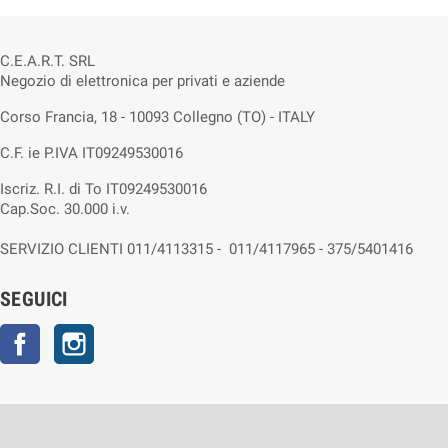
C.E.A.R.T. SRL
Negozio di elettronica per privati e aziende
Corso Francia, 18 - 10093 Collegno (TO) - ITALY
C.F. ie P.IVA IT09249530016
Iscriz. R.I. di To IT09249530016
Cap.Soc. 30.000 i.v.
SERVIZIO CLIENTI 011/4113315 - 011/4117965 - 375/5401416
SEGUICI
Facebook
Instagram