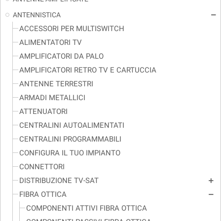
ANTENNISTICA
remove
ACCESSORI PER MULTISWITCH
ALIMENTATORI TV
AMPLIFICATORI DA PALO
AMPLIFICATORI RETRO TV E CARTUCCIA
ANTENNE TERRESTRI
ARMADI METALLICI
ATTENUATORI
CENTRALINI AUTOALIMENTATI
CENTRALINI PROGRAMMABILI
CONFIGURA IL TUO IMPIANTO
CONNETTORI
DISTRIBUZIONE TV-SAT
add
FIBRA OTTICA
remove
COMPONENTI ATTIVI FIBRA OTTICA