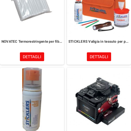
NOVATEC Termorestringente per fibra 45 mm
STICKLERS Valigia in tessuto per pulizia di connettori per fibra ottica
DETTAGLI
DETTAGLI