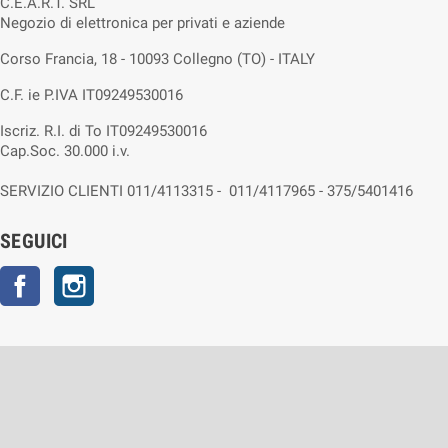
C.E.A.R.T. SRL
Negozio di elettronica per privati e aziende
Corso Francia, 18 - 10093 Collegno (TO) - ITALY
C.F. ie P.IVA IT09249530016
Iscriz. R.I. di To IT09249530016
Cap.Soc. 30.000 i.v.
SERVIZIO CLIENTI 011/4113315 - 011/4117965 - 375/5401416
SEGUICI
Facebook
Instagram