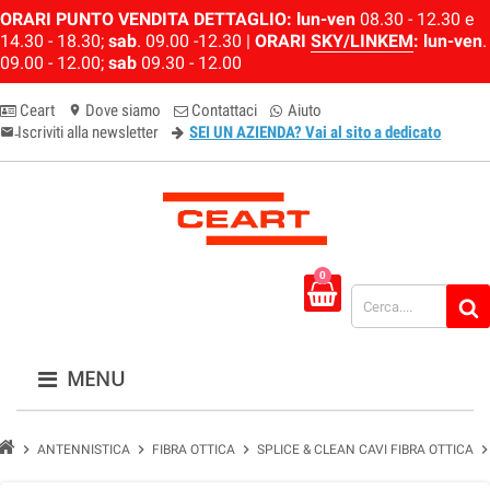
ORARI PUNTO VENDITA DETTAGLIO:
lun-ven
08.30 - 12.30 e
14.30 - 18.30;
sab
. 09.00 -12.30 |
ORARI
SKY/LINKEM
:
lun-ven
.
09.00 - 12.00;
sab
09.30 - 12.00
Ceart
Dove siamo
Contattaci
Aiuto
location_on
Iscriviti alla newsletter
SEI UN AZIENDA? Vai al sito a dedicato
email-newsletter
0
MENU
chevron_right
chevron_right
chevron_right
chevron_ri
ANTENNISTICA
FIBRA OTTICA
SPLICE & CLEAN CAVI FIBRA OTTICA