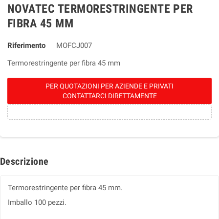
NOVATEC TERMORESTRINGENTE PER
FIBRA 45 MM
Riferimento
MOFCJ007
Termorestringente per fibra 45 mm
PER QUOTAZIONI PER AZIENDE E PRIVATI
CONTATTARCI DIRETTAMENTE
Descrizione
Termorestringente per fibra 45 mm.
Imballo 100 pezzi.