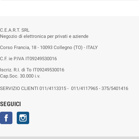
C.E.A.R.T. SRL
Negozio di elettronica per privati e aziende
Corso Francia, 18 - 10093 Collegno (TO) - ITALY
C.F. ie P.IVA IT09249530016
Iscriz. R.I. di To IT09249530016
Cap.Soc. 30.000 i.v.
SERVIZIO CLIENTI 011/4113315 - 011/4117965 - 375/5401416
SEGUICI
Facebook
Instagram