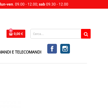
lun-ven
. 09.00 - 12.00;
sab
09.30 - 12.00
0
0,00 €
FACEBOOK
INSTAGRAM
MANDI E TELECOMANDI