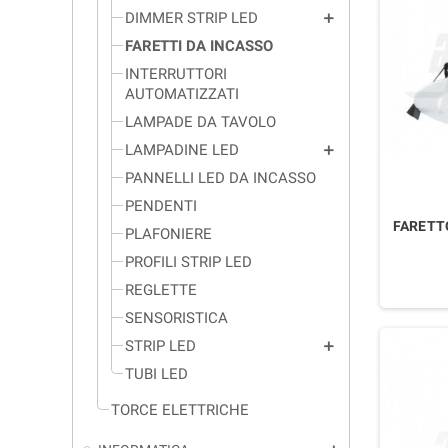
DIMMER STRIP LED
add
FARETTI DA INCASSO
INTERRUTTORI
AUTOMATIZZATI
LAMPADE DA TAVOLO
LAMPADINE LED
add
PANNELLI LED DA INCASSO
PENDENTI
FARETT
PLAFONIERE
PROFILI STRIP LED
REGLETTE
SENSORISTICA
STRIP LED
add
TUBI LED
TORCE ELETTRICHE