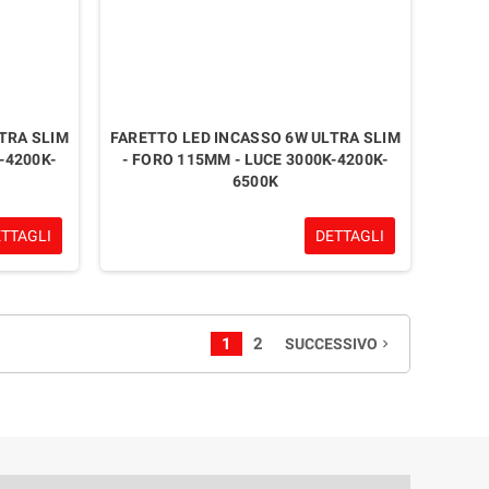
TRA SLIM
FARETTO LED INCASSO 6W ULTRA SLIM
-4200K-
- FORO 115MM - LUCE 3000K-4200K-
6500K
ETTAGLI
DETTAGLI
1
2
SUCCESSIVO
navigate_next