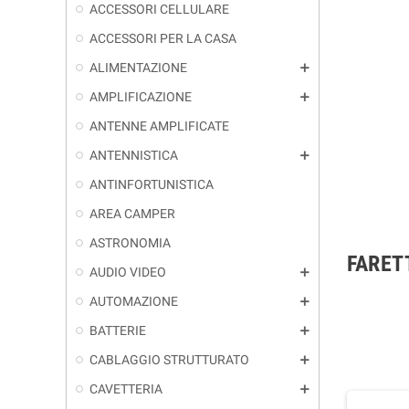
ACCESSORI CELLULARE
ACCESSORI PER LA CASA
ALIMENTAZIONE
add
AMPLIFICAZIONE
add
ANTENNE AMPLIFICATE
ANTENNISTICA
add
ANTINFORTUNISTICA
AREA CAMPER
ASTRONOMIA
FARET
AUDIO VIDEO
add
AUTOMAZIONE
add
BATTERIE
add
CABLAGGIO STRUTTURATO
add
CAVETTERIA
add