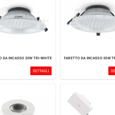
O DA INCASSO 20W TRI-WHITE
FARETTO DA INCASSO 30W T
DETTAGLI
D