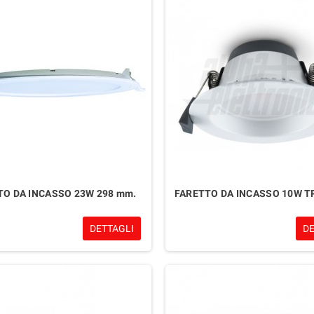
TO DA INCASSO 23W 298 mm.
FARETTO DA INCASSO 10W T
DETTAGLI
D