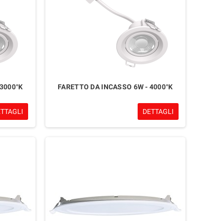
3000°K
FARETTO DA INCASSO 6W - 4000°K
ETTAGLI
DETTAGLI