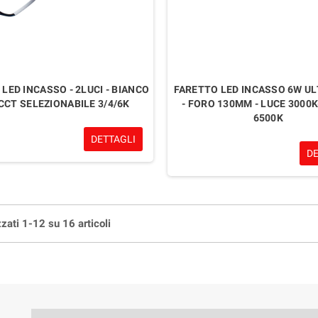
LED INCASSO - 2LUCI - BIANCO
FARETTO LED INCASSO 6W UL
 CCT SELEZIONABILE 3/4/6K
- FORO 130MM - LUCE 3000K
6500K
DETTAGLI
D
zati 1-12 su 16 articoli