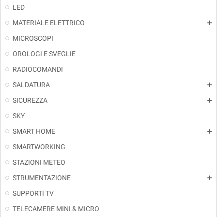
LED
MATERIALE ELETTRICO
add
MICROSCOPI
OROLOGI E SVEGLIE
RADIOCOMANDI
SALDATURA
add
SICUREZZA
add
SKY
SMART HOME
add
SMARTWORKING
STAZIONI METEO
STRUMENTAZIONE
add
SUPPORTI TV
TELECAMERE MINI & MICRO