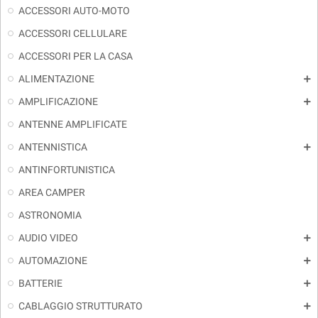
ACCESSORI AUTO-MOTO
ACCESSORI CELLULARE
ACCESSORI PER LA CASA
ALIMENTAZIONE
add
AMPLIFICAZIONE
add
ANTENNE AMPLIFICATE
ANTENNISTICA
add
ANTINFORTUNISTICA
AREA CAMPER
ASTRONOMIA
AUDIO VIDEO
add
AUTOMAZIONE
add
BATTERIE
add
CABLAGGIO STRUTTURATO
add