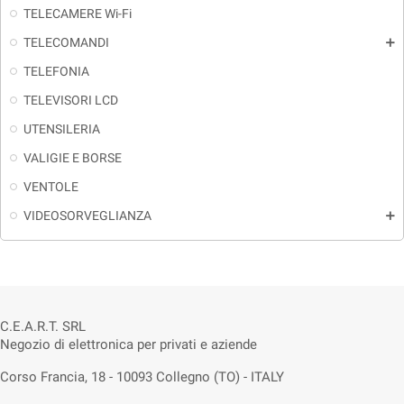
TELECAMERE Wi-Fi
TELECOMANDI
add
TELEFONIA
TELEVISORI LCD
UTENSILERIA
VALIGIE E BORSE
VENTOLE
VIDEOSORVEGLIANZA
add
C.E.A.R.T. SRL
Negozio di elettronica per privati e aziende
Corso Francia, 18 - 10093 Collegno (TO) - ITALY