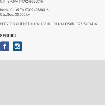
C.F. ie P.IVA IT09249530016
Iscriz. R.I. di To IT09249530016
Cap.Soc. 30.000 i.v.
SERVIZIO CLIENTI 011/4113315 - 011/4117965 - 375/5401416
SEGUICI
Facebook
Instagram