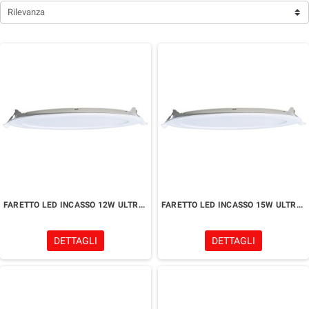
Rilevanza
FARETTO LED INCASSO 12W ULTRA SLIM - FORO 155MM - LUCE 3000K-4200K-6500K
FARETTO LED INCASSO 15W ULTRA SLIM - FORO 185MM - LUCE 3000K-4200K-6500K
DETTAGLI
DETTAGLI