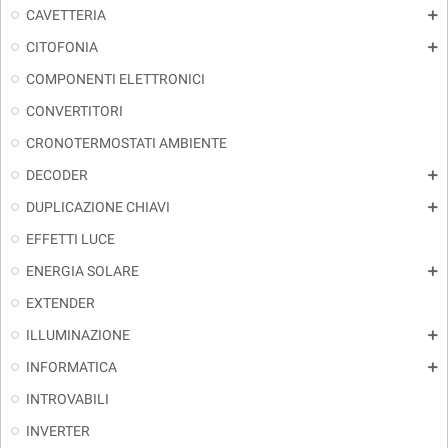
CAVETTERIA
add
CITOFONIA
add
COMPONENTI ELETTRONICI
CONVERTITORI
CRONOTERMOSTATI AMBIENTE
DECODER
add
DUPLICAZIONE CHIAVI
add
EFFETTI LUCE
ENERGIA SOLARE
add
EXTENDER
ILLUMINAZIONE
add
INFORMATICA
add
INTROVABILI
INVERTER