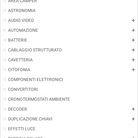
AREA CAMPER
ASTRONOMIA
AUDIO VIDEO
add
AUTOMAZIONE
add
BATTERIE
add
CABLAGGIO STRUTTURATO
add
CAVETTERIA
add
CITOFONIA
add
COMPONENTI ELETTRONICI
CONVERTITORI
CRONOTERMOSTATI AMBIENTE
DECODER
add
DUPLICAZIONE CHIAVI
add
EFFETTI LUCE