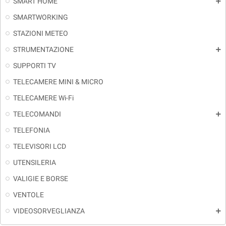
SMART HOME
add
SMARTWORKING
STAZIONI METEO
STRUMENTAZIONE
add
SUPPORTI TV
TELECAMERE MINI & MICRO
TELECAMERE Wi-Fi
TELECOMANDI
add
TELEFONIA
TELEVISORI LCD
UTENSILERIA
VALIGIE E BORSE
VENTOLE
VIDEOSORVEGLIANZA
add