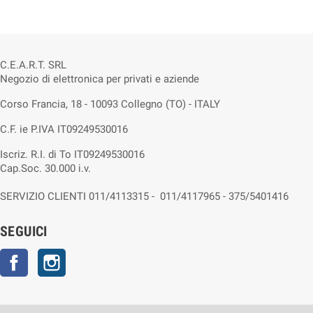
C.E.A.R.T. SRL
Negozio di elettronica per privati e aziende
Corso Francia, 18 - 10093 Collegno (TO) - ITALY
C.F. ie P.IVA IT09249530016
Iscriz. R.I. di To IT09249530016
Cap.Soc. 30.000 i.v.
SERVIZIO CLIENTI 011/4113315 - 011/4117965 - 375/5401416
SEGUICI
Facebook
Instagram