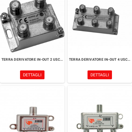
TERRA DERIVATORE IN-OUT 2 USCITE -10/14/18/22 dB ATTENUAZIONE
TERRA DERIVATORE IN-OUT 4 USCITE -12/14/18/22 dB ATTENUAZIONE
DETTAGLI
DETTAGLI