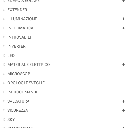
ENERGIA SOLARE
add
EXTENDER
ILLUMINAZIONE
add
INFORMATICA
add
INTROVABILI
INVERTER
LED
MATERIALE ELETTRICO
add
MICROSCOPI
OROLOGI E SVEGLIE
RADIOCOMANDI
SALDATURA
add
SICUREZZA
add
SKY