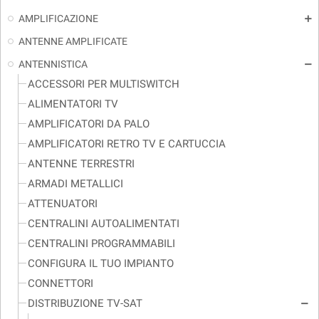
AMPLIFICAZIONE
add
ANTENNE AMPLIFICATE
ANTENNISTICA
remove
ACCESSORI PER MULTISWITCH
ALIMENTATORI TV
AMPLIFICATORI DA PALO
AMPLIFICATORI RETRO TV E CARTUCCIA
ANTENNE TERRESTRI
ARMADI METALLICI
ATTENUATORI
CENTRALINI AUTOALIMENTATI
CENTRALINI PROGRAMMABILI
CONFIGURA IL TUO IMPIANTO
CONNETTORI
DISTRIBUZIONE TV-SAT
remove